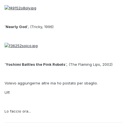
'
Nearly God
', (Tricky, 1996)
'
Yoshimi Battles the Pink Robots
', (The Flaming Lips, 2002)
Volevo aggiungerne altre ma ho postato per sbaglio.
Uff.
Lo faccio ora...