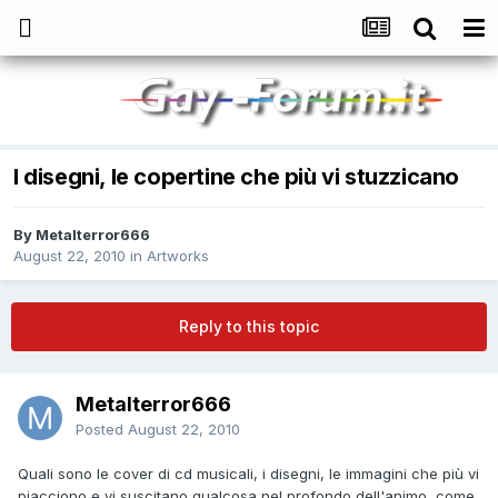
I disegni, le copertine che più vi stuzzicano
By
Metalterror666
August 22, 2010
in
Artworks
Reply to this topic
Metalterror666
Posted
August 22, 2010
Quali sono le cover di cd musicali, i disegni, le immagini che più vi
piacciono e vi suscitano qualcosa nel profondo dell'animo, come