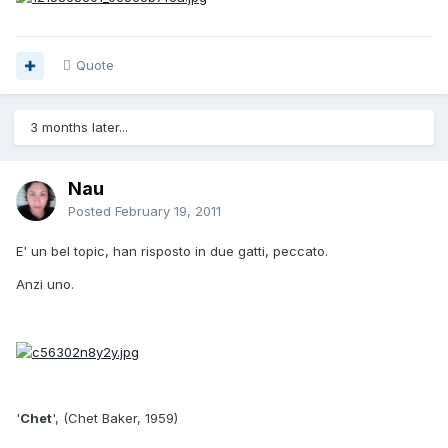
Quote
3 months later...
Nau
Posted
February 19, 2011
E' un bel topic, han risposto in due gatti, peccato.
Anzi uno.
'
Chet
', (Chet Baker, 1959)