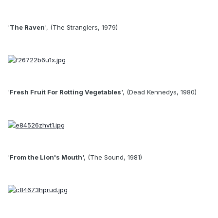
'
The Raven
', (The Stranglers, 1979)
'
Fresh Fruit For Rotting Vegetables
', (Dead Kennedys, 1980)
'
From the Lion's Mouth
', (The Sound, 1981)