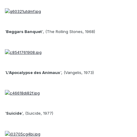
'
Beggars Banquet
', (The Rolling Stones, 1968)
'
L'Apocalypse des Animaux
', (Vangelis, 1973)
'
Suicide
', (Suicide, 1977)