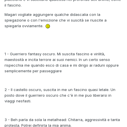
il fascino.
Magari vogliate aggiungere qualche didascalia con la
spiegazione o con l'emozione che vi suscità se riuscite a
spiegarla ovviamente.
1 - Guerriero fantasy oscuro. Mi suscita fascino e virilità,
maestosità e incita terrore ai suoi nemici. In un certo senso
rispecchia me quando esco di casa e mi dirigo ai raduni oppure
semplicemente per passeggiare
2 - Il castello oscuro, suscita in me un fascino quasi letale. Un
posto dove il guerriero oscuro che c'è in me puo liberarsi in
viaggi nesfasti.
3 - Beh parla da sola la metalhead: Chitarra, aggressività e tanta
protesta. Potrei definirla la mia anima.