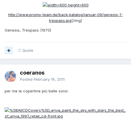
http://www.promo-team.de/back-katalog/januar-09/genesis-1-
trespass.jpg
[/img]
Genesis, Trespass (1970)
Quote
coeranos
Posted
February 19, 2011
per me le copertine più belle sono: