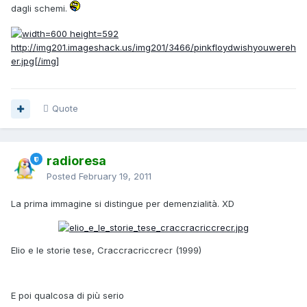
dagli schemi.
http://img201.imageshack.us/img201/3466/pinkfloydwishyouwereh
er.jpg[/img]
Quote
radioresa
Posted
February 19, 2011
La prima immagine si distingue per demenzialità. XD
Elio e le storie tese, Craccracriccrecr (1999)
E poi qualcosa di più serio