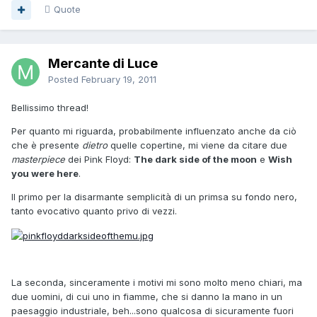
Quote
Mercante di Luce
Posted
February 19, 2011
Bellissimo thread!
Per quanto mi riguarda, probabilmente influenzato anche da ciò
che è presente
dietro
quelle copertine, mi viene da citare due
masterpiece
dei Pink Floyd:
The dark side of the moon
e
Wish
you were here
.
Il primo per la disarmante semplicità di un primsa su fondo nero,
tanto evocativo quanto privo di vezzi.
La seconda, sinceramente i motivi mi sono molto meno chiari, ma
due uomini, di cui uno in fiamme, che si danno la mano in un
paesaggio industriale, beh...sono qualcosa di sicuramente fuori