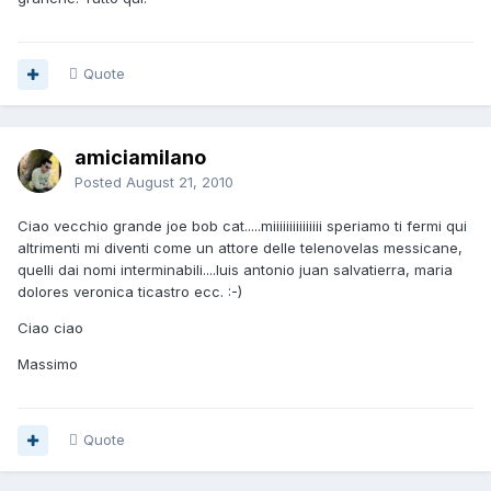
Quote
amiciamilano
Posted
August 21, 2010
Ciao vecchio grande joe bob cat.....miiiiiiiiiiiiiii speriamo ti fermi qui
altrimenti mi diventi come un attore delle telenovelas messicane,
quelli dai nomi interminabili....luis antonio juan salvatierra, maria
dolores veronica ticastro ecc. :-)
Ciao ciao
Massimo
Quote