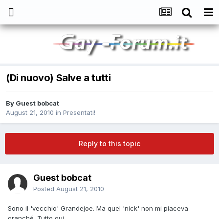
(Di nuovo) Salve a tutti
By
Guest bobcat
August 21, 2010
in
Presentati!
Reply to this topic
Guest bobcat
Posted
August 21, 2010
Sono il 'vecchio' Grandejoe. Ma quel 'nick' non mi piaceva
granché. Tutto qui.