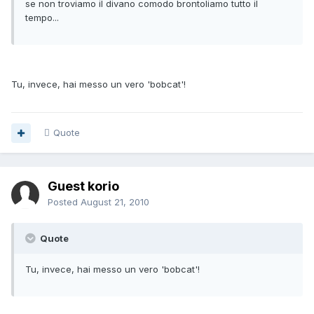
se non troviamo il divano comodo brontoliamo tutto il
tempo...
Tu, invece, hai messo un vero 'bobcat'!
Quote
Guest korio
Posted
August 21, 2010
Quote
Tu, invece, hai messo un vero 'bobcat'!