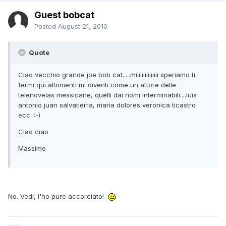
Guest bobcat
Posted
August 21, 2010
Quote
Ciao vecchio grande joe bob cat.....miiiiiiiiiiiiiii speriamo ti
fermi qui altrimenti mi diventi come un attore delle
telenovelas messicane, quelli dai nomi interminabili....luis
antonio juan salvatierra, maria dolores veronica ticastro
ecc. :-)
Ciao ciao
Massimo
No. Vedi, l'ho pure accorciato!