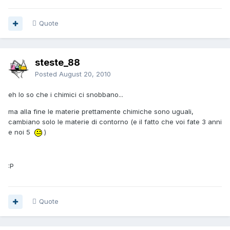
Quote
steste_88
Posted
August 20, 2010
eh lo so che i chimici ci snobbano...
ma alla fine le materie prettamente chimiche sono uguali,
cambiano solo le materie di contorno (e il fatto che voi fate 3 anni
e noi 5
)
:P
Quote