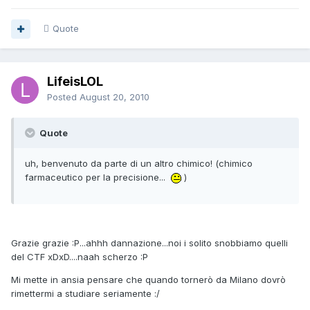
Quote
LifeisLOL
Posted
August 20, 2010
Quote
uh, benvenuto da parte di un altro chimico! (chimico
farmaceutico per la precisione...
)
Grazie grazie :P...ahhh dannazione...noi i solito snobbiamo quelli
del CTF xDxD....naah scherzo :P
Mi mette in ansia pensare che quando tornerò da Milano dovrò
rimettermi a studiare seriamente :/