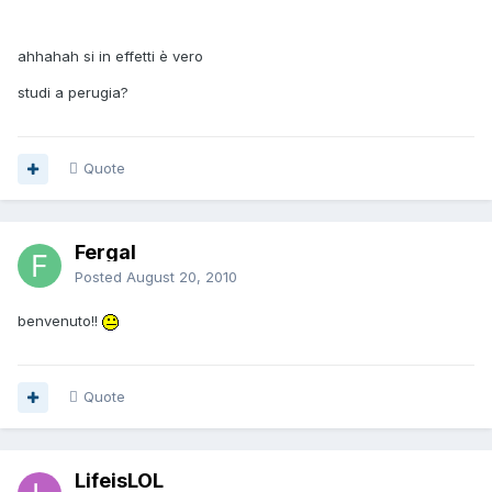
ahhahah si in effetti è vero
studi a perugia?
Quote
Fergal
Posted
August 20, 2010
benvenuto!!
Quote
LifeisLOL