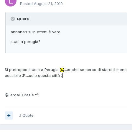
Posted
August 21, 2010
Quote
ahhahah si in effetti è vero
studi a perugia?
Sì purtroppo studio a Perugia
...anche se cerco di starci il meno
possibile :P....odio questa città :|
@Fergal: Grazie ^^
Quote