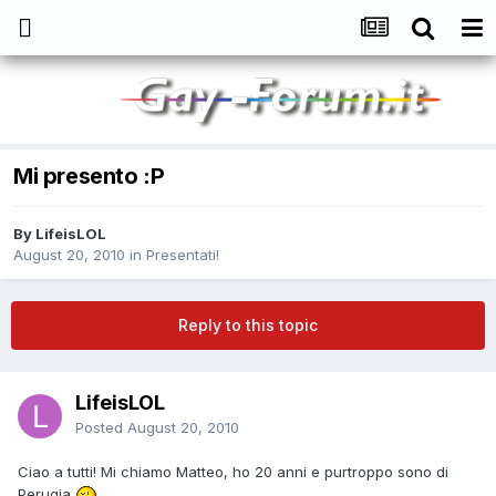
Mi presento :P
By
LifeisLOL
August 20, 2010
in
Presentati!
Reply to this topic
LifeisLOL
Posted
August 20, 2010
Ciao a tutti! Mi chiamo Matteo, ho 20 anni e purtroppo sono di
Perugia
.