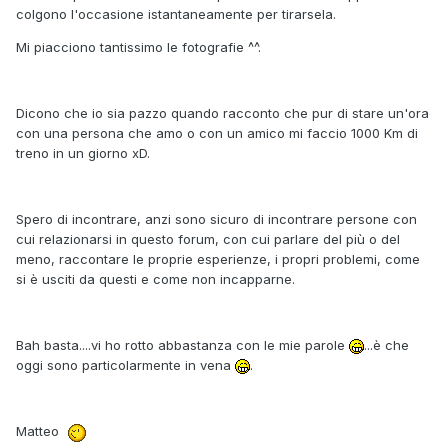
colgono l'occasione istantaneamente per tirarsela.
Mi piacciono tantissimo le fotografie ^^.
Dicono che io sia pazzo quando racconto che pur di stare un'ora
con una persona che amo o con un amico mi faccio 1000 Km di
treno in un giorno xD.
Spero di incontrare, anzi sono sicuro di incontrare persone con
cui relazionarsi in questo forum, con cui parlare del più o del
meno, raccontare le proprie esperienze, i propri problemi, come
si è usciti da questi e come non incapparne.
Bah basta....vi ho rotto abbastanza con le mie parole
...è che
oggi sono particolarmente in vena
.
Matteo