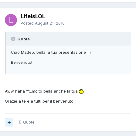
LifeisLOL
Posted
August 21, 2010
Quote
Ciao Matteo, bella la tua presentazione =)
Benvenuto!
Aww haha ^^...molto bella anche la tua
.
Grazie a te e a tutti per il benvenuto.
Quote