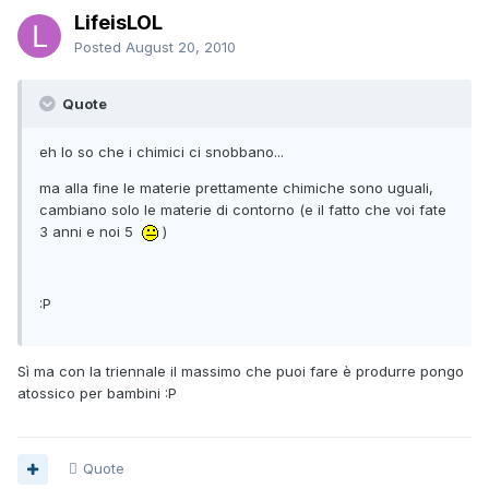
LifeisLOL
Posted
August 20, 2010
Quote
eh lo so che i chimici ci snobbano...
ma alla fine le materie prettamente chimiche sono uguali,
cambiano solo le materie di contorno (e il fatto che voi fate
3 anni e noi 5
)
:P
Sì ma con la triennale il massimo che puoi fare è produrre pongo
atossico per bambini :P
Quote