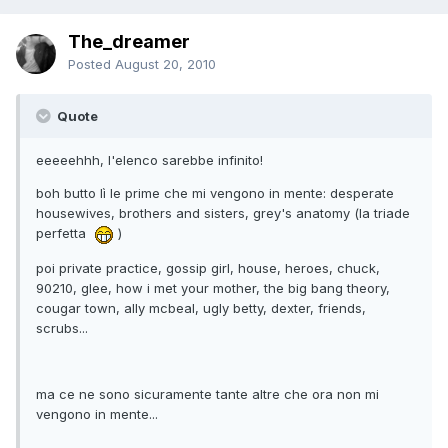
The_dreamer
Posted
August 20, 2010
Quote
eeeeehhh, l'elenco sarebbe infinito!
boh butto lì le prime che mi vengono in mente: desperate
housewives, brothers and sisters, grey's anatomy (la triade
perfetta
)
poi private practice, gossip girl, house, heroes, chuck,
90210, glee, how i met your mother, the big bang theory,
cougar town, ally mcbeal, ugly betty, dexter, friends,
scrubs...
ma ce ne sono sicuramente tante altre che ora non mi
vengono in mente...