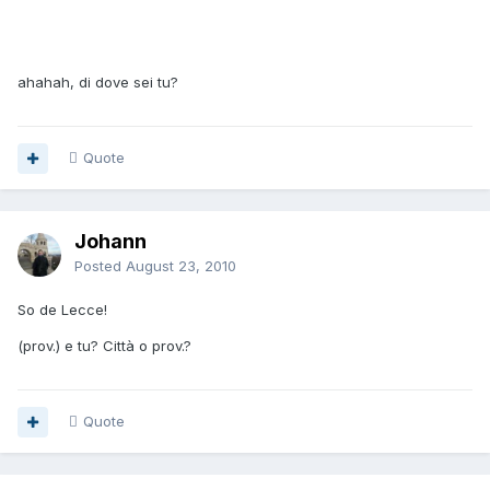
ahahah, di dove sei tu?
Quote
Johann
Posted
August 23, 2010
So de Lecce!
(prov.) e tu? Città o prov.?
Quote