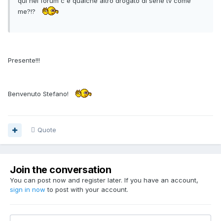
qui nel forum c'è qualche altro drogato di serie tv come
me?!?
Presente!!!
Benvenuto Stefano!
Quote
Join the conversation
You can post now and register later. If you have an account,
sign in now
to post with your account.