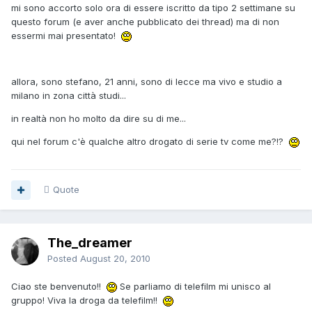
mi sono accorto solo ora di essere iscritto da tipo 2 settimane su
questo forum (e aver anche pubblicato dei thread) ma di non
essermi mai presentato!
allora, sono stefano, 21 anni, sono di lecce ma vivo e studio a
milano in zona città studi...
in realtà non ho molto da dire su di me...
qui nel forum c'è qualche altro drogato di serie tv come me?!?
Quote
The_dreamer
Posted
August 20, 2010
Ciao ste benvenuto!!
Se parliamo di telefilm mi unisco al
gruppo! Viva la droga da telefilm!!