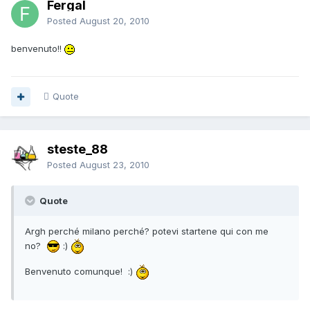
Fergal
Posted
August 20, 2010
benvenuto!!
Quote
steste_88
Posted
August 23, 2010
Quote
Argh perché milano perché? potevi startene qui con me
no?
:)
Benvenuto comunque! :)