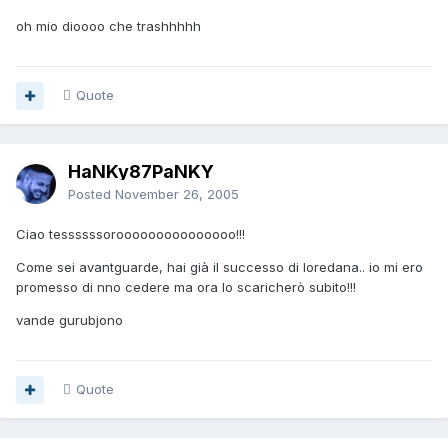
oh mio dioooo che trashhhhh
Quote
HaNKy87PaNKY
Posted
November 26, 2005
Ciao tessssssorooooooooooooooo!!!
Come sei avantguarde, hai già il successo di loredana.. io mi ero
promesso di nno cedere ma ora lo scaricherò subito!!!
vande gurubjono
Quote