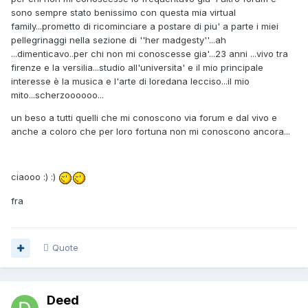
sono sempre stato benissimo con questa mia virtual
family...prometto di ricominciare a postare di piu' a parte i miei
pellegrinaggi nella sezione di ''her madgesty''...ah
...dimenticavo..per chi non mi conoscesse gia'...23 anni ...vivo tra
firenze e la versilia...studio all'universita' e il mio principale
interesse è la musica e l'arte di loredana lecciso...il mio
mito...scherzoooooo...
un beso a tutti quelli che mi conoscono via forum e dal vivo e
anche a coloro che per loro fortuna non mi conoscono ancora...
ciaooo :) :)
fra
Quote
Deed