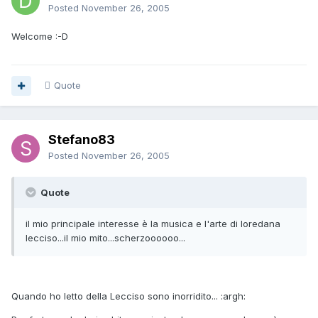
Posted
November 26, 2005
Welcome :-D
Quote
Stefano83
Posted
November 26, 2005
Quote
il mio principale interesse è la musica e l'arte di loredana
lecciso...il mio mito...scherzoooooo...
Quando ho letto della Lecciso sono inorridito... :argh: