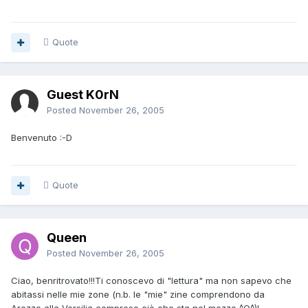
Quote
Guest K0rN
Posted
November 26, 2005
Benvenuto :-D
Quote
Queen
Posted
November 26, 2005
Ciao, benritrovato!!!Ti conoscevo di "lettura" ma non sapevo che
abitassi nelle mie zone (n.b. le "mie" zine comprendono da