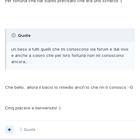
Per fortuna che hai subito precisato che era uno scherzo :)
Quote
un beso a tutti quelli che mi conoscono via forum e dal vivo
e anche a coloro che per loro fortuna non mi conoscono
ancora...
Che bello.. allora il bacio lo rimedio anch'io che nn ti conosco :-D
Cmq piacere e benvenuto! :)
Quote