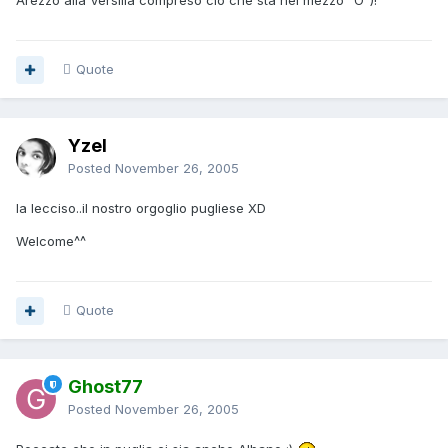
Arezzo alla Versilia compreso ciò che sta nel mezzo ^O^)!
Quote
Yzel
Posted
November 26, 2005
la lecciso..il nostro orgoglio pugliese XD
Welcome^^
Quote
Ghost77
Posted
November 26, 2005