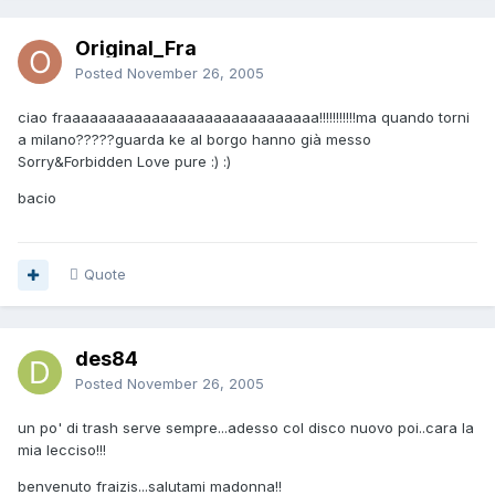
Original_Fra
Posted
November 26, 2005
ciao fraaaaaaaaaaaaaaaaaaaaaaaaaaaaa!!!!!!!!!!!ma quando torni
a milano?????guarda ke al borgo hanno già messo
Sorry&Forbidden Love pure :) :)
bacio
Quote
des84
Posted
November 26, 2005
un po' di trash serve sempre...adesso col disco nuovo poi..cara la
mia lecciso!!!
benvenuto fraizis...salutami madonna!!