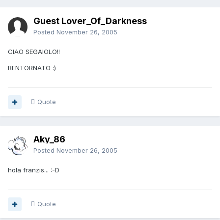
Guest Lover_Of_Darkness
Posted
November 26, 2005
CIAO SEGAIOLO!!
BENTORNATO :)
Quote
Aky_86
Posted
November 26, 2005
hola franzis... :-D
Quote