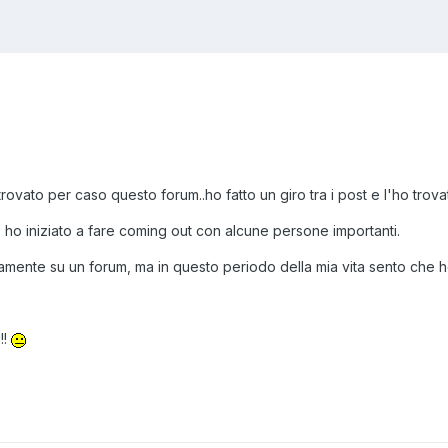
rovato per caso questo forum..ho fatto un giro tra i post e l'ho trov
 ho iniziato a fare coming out con alcune persone importanti.
amente su un forum, ma in questo periodo della mia vita sento che ho
!!