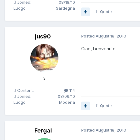
Joined:
08/18/10
Luogo
Sardegna
Quote
jus90
Posted
August 18, 2010
Ciao, benvenuto!
3
Content:
114
Joined:
08/06/10
Luogo
Modena
Quote
Fergal
Posted
August 18, 2010