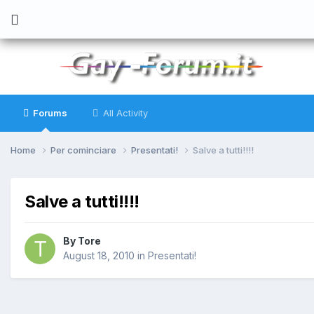
Forums
All Activity
Home
Per cominciare
Presentati!
Salve a tutti!!!!
Salve a tutti!!!!
By
Tore
August 18, 2010
in
Presentati!