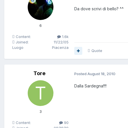
Da dove scrivi di bello? ^^
6
Content:
1.6k
Joined:
11/22/05
Luogo
Piacenza
Quote
Tore
Posted
August 18, 2010
Dalla Sardegna!!!!
3
Content:
90