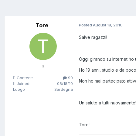
Tore
Posted
August 18, 2010
Salve ragazzi!
Oggi girando su internet ho t
3
Ho 19 anni, studio e da poco
Content:
90
Non ho mai partecipato attiv
Joined:
08/18/10
Luogo
Sardegna
Un saluto a tutti nuovamente!
Tore!