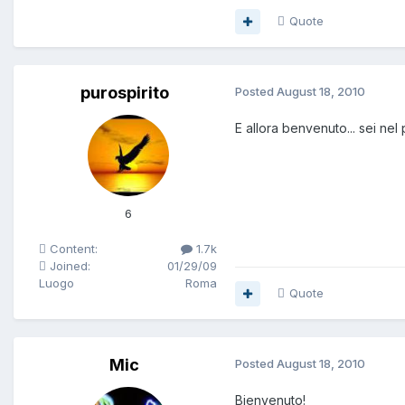
Quote
purospirito
Posted
August 18, 2010
E allora benvenuto... sei nel
6
Content:
1.7k
Joined:
01/29/09
Luogo
Roma
Quote
Mic
Posted
August 18, 2010
Bienvenuto!