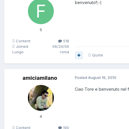
benvenuto!!;-)
5
Content:
518
Joined:
06/24/06
Luogo
roma
Quote
amiciamilano
Posted
August 19, 2010
Ciao Tore e benvenuto nel
4
Content:
190