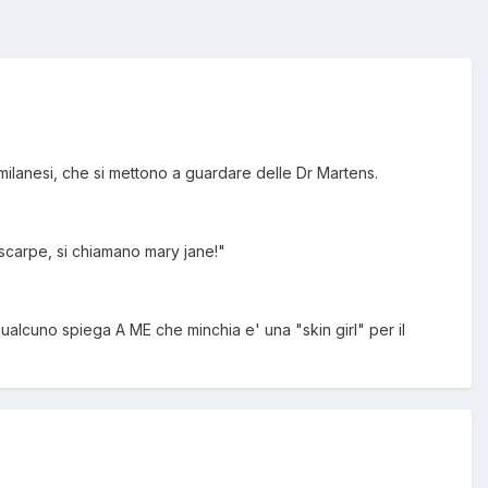
ilanesi, che si mettono a guardare delle Dr Martens.
 scarpe, si chiamano mary jane!"
qualcuno spiega A ME che minchia e' una "skin girl" per il