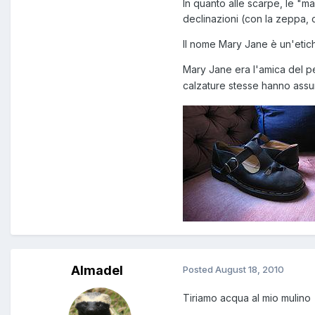
In quanto alle scarpe, le "m
declinazioni (con la zeppa, c
Il nome Mary Jane è un'etic
Mary Jane era l'amica del pe
calzature stesse hanno assu
Almadel
Posted
August 18, 2010
Tiriamo acqua al mio mulino