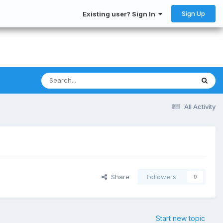
Sign Up
Existing user? Sign In
All Activity
Share
Followers
0
Start new topic