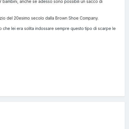
per bambini, anche se adesso sono possibili un sacco di
nizio del 20esimo secolo dalla Brown Shoe Company.
 che lei era solita indossare sempre questo tipo di scarpe le