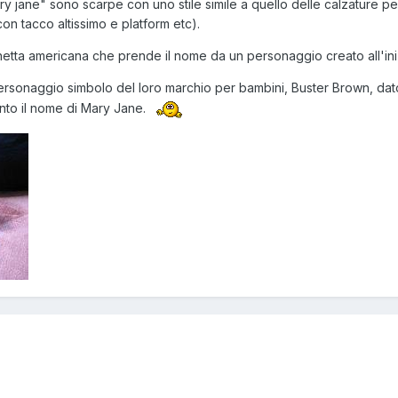
ary jane" sono scarpe con uno stile simile a quello delle calzature 
on tacco altissimo e platform etc).
hetta americana che prende il nome da un personaggio creato all'i
rsonaggio simbolo del loro marchio per bambini, Buster Brown, dato
nto il nome di Mary Jane.