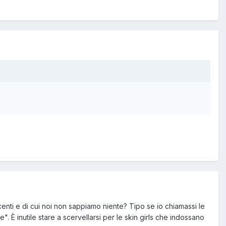
enti e di cui noi non sappiamo niente? Tipo se io chiamassi le
 È inutile stare a scervellarsi per le skin girls che indossano