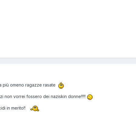
nifa più omeno ragazze rasate
 non vorrei fossero dei naziskin donne!!!!!
di in merito!!