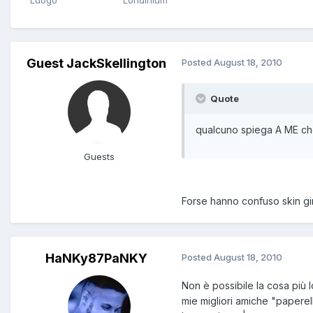
Luogo
Londinium
Guest JackSkellington
Posted
August 18, 2010
Quote
qualcuno spiega A ME che 
Guests
Forse hanno confuso skin gi
HaNKy87PaNKY
Posted
August 18, 2010
Non è possibile la cosa più 
mie migliori amiche "paperell