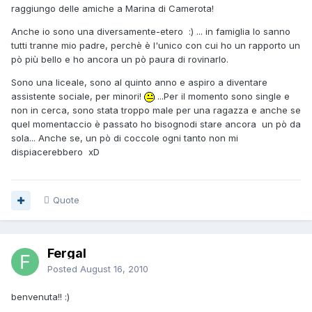
raggiungo delle amiche a Marina di Camerota!
Anche io sono una diversamente-etero :) ... in famiglia lo sanno
tutti tranne mio padre, perchè è l'unico con cui ho un rapporto un
pò più bello e ho ancora un pò paura di rovinarlo.
Sono una liceale, sono al quinto anno e aspiro a diventare
assistente sociale, per minori!
...Per il momento sono single e
non in cerca, sono stata troppo male per una ragazza e anche se
quel momentaccio è passato ho bisognodi stare ancora un pò da
sola... Anche se, un pò di coccole ogni tanto non mi
dispiacerebbero xD
Quote
Fergal
Posted
August 16, 2010
benvenuta!! :)