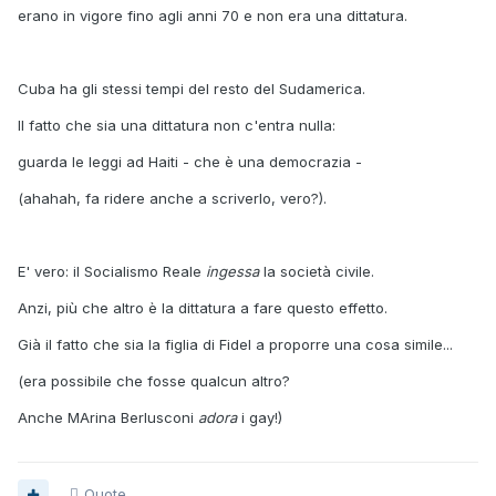
erano in vigore fino agli anni 70 e non era una dittatura.
Cuba ha gli stessi tempi del resto del Sudamerica.
Il fatto che sia una dittatura non c'entra nulla:
guarda le leggi ad Haiti - che è una democrazia -
(ahahah, fa ridere anche a scriverlo, vero?).
E' vero: il Socialismo Reale
ingessa
la società civile.
Anzi, più che altro è la dittatura a fare questo effetto.
Già il fatto che sia la figlia di Fidel a proporre una cosa simile...
(era possibile che fosse qualcun altro?
Anche MArina Berlusconi
adora
i gay!)
Quote