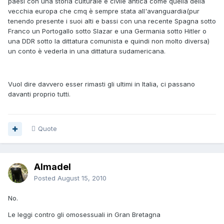
paesi con una storia culturale e civile antica come quella della
vecchia europa che cmq è sempre stata all'avanguardia(pur
tenendo presente i suoi alti e bassi con una recente Spagna sotto
Franco un Portogallo sotto Slazar e una Germania sotto Hitler o
una DDR sotto la dittatura comunista e quindi non molto diversa)
un conto è vederla in una dittatura sudamericana.
Vuol dire davvero esser rimasti gli ultimi in Italia, ci passano
davanti proprio tutti.
Quote
Almadel
Posted
August 15, 2010
No.
Le leggi contro gli omosessuali in Gran Bretagna