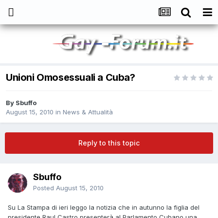
Unioni Omosessuali a Cuba?
By
Sbuffo
August 15, 2010
in
News & Attualità
Reply to this topic
Sbuffo
Posted
August 15, 2010
Su La Stampa di ieri leggo la notizia che in autunno la figlia del
presidente Raul Castro presenterà al Parlamento Cubano una