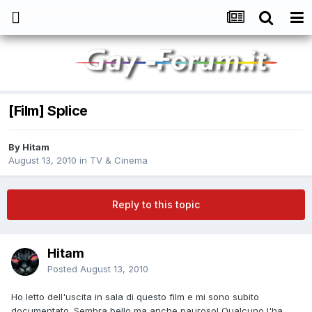
[Film] Splice
By
Hitam
August 13, 2010
in
TV & Cinema
Reply to this topic
Hitam
Posted
August 13, 2010
Ho letto dell'uscita in sala di questo film e mi sono subito
documentato. Sembra bello ma anche pauroso! Qualcuno l'ha