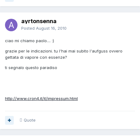
ayrtonsenna
Posted
August 16, 2010
ciao mi chiamo paolo.... :)
grazie per le indicazioni. tu l'hai mai subito l'aufguss ovvero
gettata di vapore con essenze?
ti segnalo questo paradiso
http://www.cron4.it/it/impressum.html
Quote