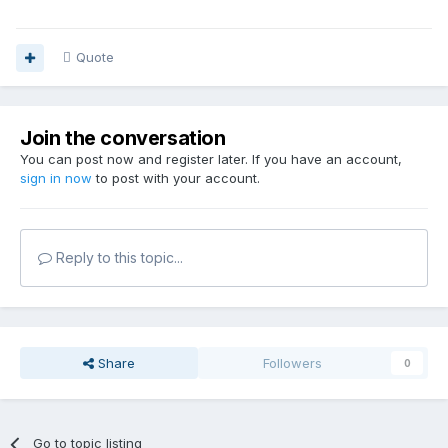
Quote
Join the conversation
You can post now and register later. If you have an account,
sign in now
to post with your account.
Reply to this topic...
Share
Followers
0
Go to topic listing