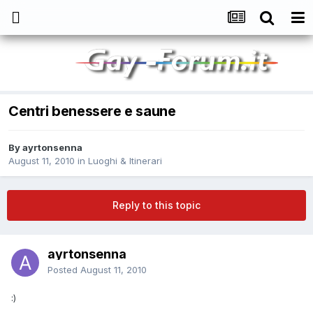
Centri benessere e saune
By
ayrtonsenna
August 11, 2010
in
Luoghi & Itinerari
Reply to this topic
ayrtonsenna
Posted
August 11, 2010
:)