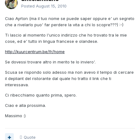
Posted
August 15, 2010
Ciao Ayrton (ma il tuo nome se puede saper oppure e' un segreto
che a rivelarlo puo' far perdere la vita a chi lo scopre???) :-)
Ti lascio al momento l'unico indirizzo che ho trovato tra le mie
cose, ed e' tutto in lingua francese e olandese.
http://kuurcentrum.be/fr/home
Se dovessi trovare altro in merito te lo inviero'.
Scusa se rispondo solo adesso ma non avevo il tempo di cercare
il depliant del ristorante dal quale ho tratto il link che ti
interessava.
Ci ribecchiamo quanto prima, spero.
Ciao e alla prossima.
Massimo :)
Quote