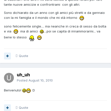
tante nuove amicizie e confrontrami con gli altri.
Sono dichiarato da un anno con gli amici più stretti e da gennaio
con la mi famiglia e il mondo che mi stà intorno
sono felicemente single.... ma neanche in creca di sesso da botta
e via
ma di amici
....poi se capita di innammorarmi... va
bene lo stesso
Quote
uh_uh
Posted
August 10, 2010
Benvenuto!
:D
Quote