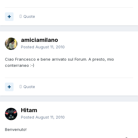
Quote
amiciamilano
Posted
August 11, 2010
Ciao Francesco e bene arrivato sul Forum. A presto, mio
conterraneo :-)
Quote
Hitam
Posted
August 11, 2010
Benvenuto!