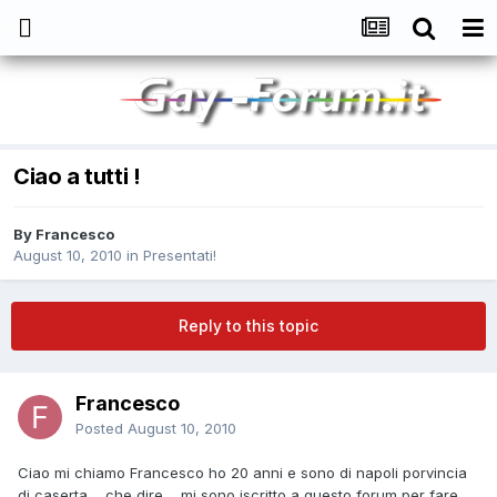
Ciao a tutti !
By
Francesco
August 10, 2010
in
Presentati!
Reply to this topic
Francesco
Posted
August 10, 2010
Ciao mi chiamo Francesco ho 20 anni e sono di napoli porvincia
di caserta.... che dire.... mi sono iscritto a questo forum per fare