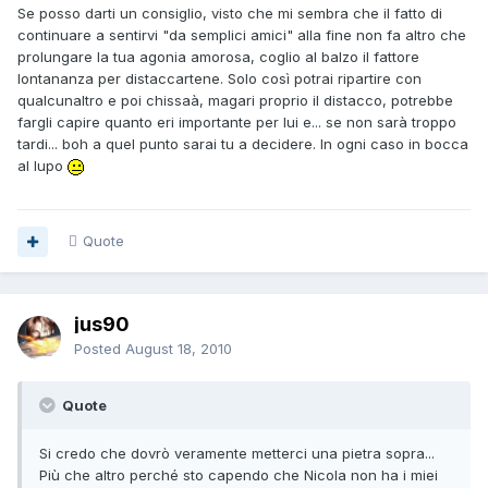
Se posso darti un consiglio, visto che mi sembra che il fatto di
continuare a sentirvi "da semplici amici" alla fine non fa altro che
prolungare la tua agonia amorosa, coglio al balzo il fattore
lontananza per distaccartene. Solo così potrai ripartire con
qualcunaltro e poi chissaà, magari proprio il distacco, potrebbe
fargli capire quanto eri importante per lui e... se non sarà troppo
tardi... boh a quel punto sarai tu a decidere. In ogni caso in bocca
al lupo
Quote
jus90
Posted
August 18, 2010
Quote
Si credo che dovrò veramente metterci una pietra sopra...
Più che altro perché sto capendo che Nicola non ha i miei