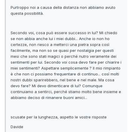
Purtroppo noi a causa della distanza non abbiamo avuto
questa possibilità.
Secondo voi, cosa può essere successo in lui? Mi chiedo
se non abbia anche lui i miei dubbi... Anche io non ho
certezze, non riesco a metterci una pietra sopra così
facilmente, ma non so se quasi per nostalgia per questi
mesi che sono stati magici o perché nutro veramente dei
sentimenti per lui. Secondo voi cosa devo fare per chiarire i
miei sentimenti? Aspettare semplicemente ? Il mio rimpianto
è che non ci possiamo frequentare di continuo... così molti
nostri dubbi sparirebbero, nel bene e nel male. Ma cosa
devo fare? Mi devo dimenticare di lui? Comunque
continuiamo a sentirci, perché stiamo molto bene insieme e
abbiamo deciso di rimanere buoni amici...
scusate per la lunghezza, aspetto le vostre risposte
Davide