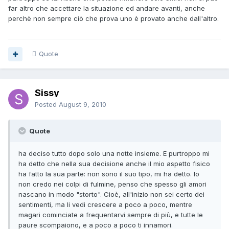
far altro che accettare la situazione ed andare avanti, anche
perchè non sempre ciò che prova uno è provato anche dall'altro.
Quote
Sissy
Posted
August 9, 2010
Quote
ha deciso tutto dopo solo una notte insieme. E purtroppo mi
ha detto che nella sua decisione anche il mio aspetto fisico
ha fatto la sua parte: non sono il suo tipo, mi ha detto. Io
non credo nei colpi di fulmine, penso che spesso gli amori
nascano in modo "storto". Cioè, all'inizio non sei certo dei
sentimenti, ma li vedi crescere a poco a poco, mentre
magari cominciate a frequentarvi sempre di più, e tutte le
paure scompaiono, e a poco a poco ti innamori.