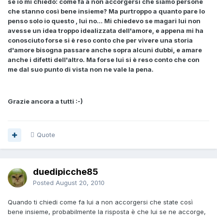
se io mi chiedo: come fa a non accorgersi che siamo persone
che stanno così bene insieme? Ma purtroppo a quanto pare lo
penso solo io questo , lui no... Mi chiedevo se magari lui non
avesse un idea troppo idealizzata dell'amore, e appena mi ha
conosciuto forse si è reso conto che per vivere una storia
d'amore bisogna passare anche sopra alcuni dubbi, e amare
anche i difetti dell'altro. Ma forse lui si è reso conto che con
me dal suo punto di vista non ne vale la pena.
Grazie ancora a tutti :-)
Quote
duedipicche85
Posted
August 20, 2010
Quando ti chiedi come fa lui a non accorgersi che state così
bene insieme, probabilmente la risposta è che lui se ne accorge,