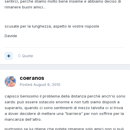
sentirci, perchè stiamo molto bene insieme e abbiamo deciso di
rimanere buoni amici...
scusate per la lunghezza, aspetto le vostre risposte
Davide
Quote
coeranos
Posted
August 9, 2010
capisco benissimo il problema della distanza perchè anch'io sono
sardo. può essere ostacolo enorme e non tutti siamo disposti a
superarlo, quando ci sono sentimenti di mezzo talvolta ci si trova
a dover decidere di mettere una "barriera" per non soffrire per la
mancanza dell'altro.
purtroppo se lui ritiene che potete rimanere solo amici non si può