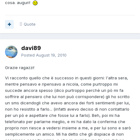
cosa. auguri!
Quote
davi89
Posted
August 19, 2010
Grazie ragazzi!
Vi racconto quello che è successo in questi giorni: l'altra sera,
mentre pensavo e ripensavo a nicola, come purtroppo mi
succede ancora spesso (dico purtroppo perchè un pò mi fa
soffrire al pensiero che lui non può corrispondere) gli ho scritto
un sms dicendogli che avevo ancora dei forti sentimenti per lui,
non ho resistito a farlo... (infatti avevo deciso di non contattarlo
per un pò e aspettare che fosse lui a farlo). Beh, poi mi ha
telefonato per parlarne meglio, e mi ha dato la conferma che
proprio non riesce a vedersi insieme a me, e per lui sono e sarò
semplicemente un amico. Mi ha detto che gli dispiace di non