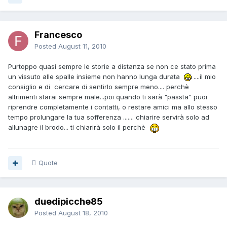
Francesco
Posted
August 11, 2010
Purtoppo quasi sempre le storie a distanza se non ce stato prima
un vissuto alle spalle insieme non hanno lunga durata
....il mio
consiglio e di cercare di sentirlo sempre meno.... perchè
altrimenti starai sempre male...poi quando ti sarà "passta" puoi
riprendre completamente i contatti, o restare amici ma allo stesso
tempo prolungare la tua sofferenza ....... chiarire servirà solo ad
allunagre il brodo... ti chiarirà solo il perchè
Quote
duedipicche85
Posted
August 18, 2010