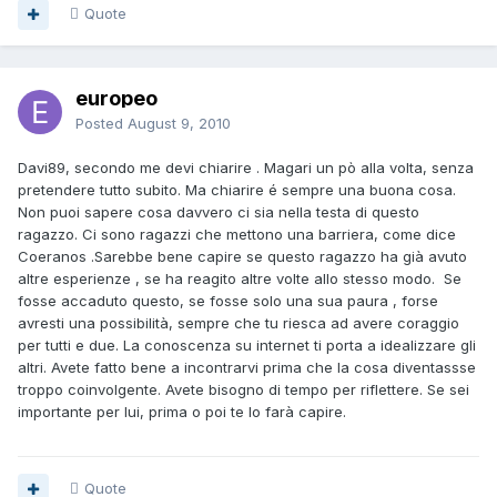
Quote
europeo
Posted
August 9, 2010
Davi89, secondo me devi chiarire . Magari un pò alla volta, senza
pretendere tutto subito. Ma chiarire é sempre una buona cosa.
Non puoi sapere cosa davvero ci sia nella testa di questo
ragazzo. Ci sono ragazzi che mettono una barriera, come dice
Coeranos .Sarebbe bene capire se questo ragazzo ha già avuto
altre esperienze , se ha reagito altre volte allo stesso modo. Se
fosse accaduto questo, se fosse solo una sua paura , forse
avresti una possibilità, sempre che tu riesca ad avere coraggio
per tutti e due. La conoscenza su internet ti porta a idealizzare gli
altri. Avete fatto bene a incontrarvi prima che la cosa diventassse
troppo coinvolgente. Avete bisogno di tempo per riflettere. Se sei
importante per lui, prima o poi te lo farà capire.
Quote