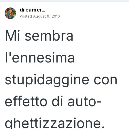
dreamer_
Posted
August 9, 2010
Mi sembra
l'ennesima
stupidaggine con
effetto di auto-
ghettizzazione.