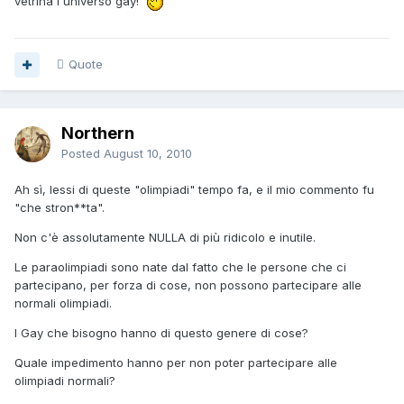
vetrina l'universo gay!
Quote
Northern
Posted
August 10, 2010
Ah sì, lessi di queste "olimpiadi" tempo fa, e il mio commento fu
"che stron**ta".
Non c'è assolutamente NULLA di più ridicolo e inutile.
Le paraolimpiadi sono nate dal fatto che le persone che ci
partecipano, per forza di cose, non possono partecipare alle
normali olimpiadi.
I Gay che bisogno hanno di questo genere di cose?
Quale impedimento hanno per non poter partecipare alle
olimpiadi normali?