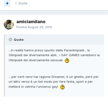
Quote
amiciamilano
Posted
August 29, 2010
Quote
...in realtà hanno preso spunto dalle Paraolimpiadi... le
Olimpiadi dei diversamente abili... i GAY GAMES sarebbero le
Olimpiadi dei diversamente sessuali
....per certi versi hai ragione Dreamer, è un ghetto, però per
un'altro verso è un bel modo per fare festa, sport e per
mettere in vetrina l'universo gay!