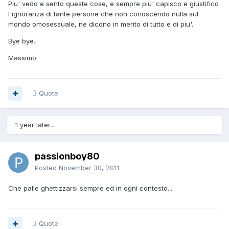
Piu' vedo e sento queste cose, e sempre piu' capisco e giustifico
l'ignoranza di tante persone che non conoscendo nulla sul
mondo omosessuale, ne dicono in merito di tutto e di piu'.
Bye bye.
Massimo
Quote
1 year later...
passionboy80
Posted
November 30, 2011
Che palle ghettizzarsi sempre ed in ogni contesto....
Quote