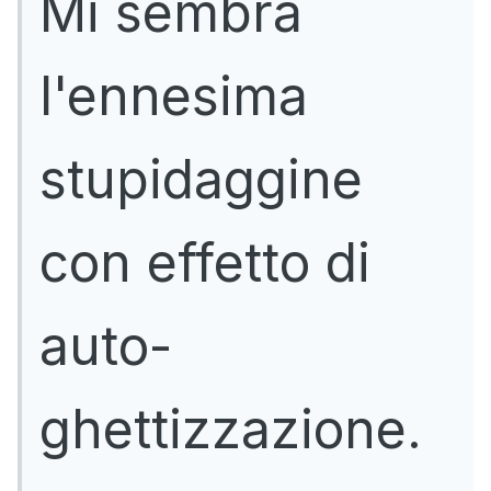
Mi sembra
l'ennesima
stupidaggine
con effetto di
auto-
ghettizzazione.