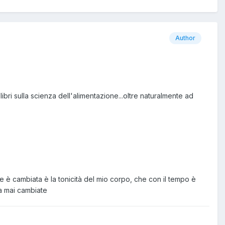
Author
ibri sulla scienza dell'alimentazione...oltre naturalmente ad
he è cambiata è la tonicità del mio corpo, che con il tempo è
ia mai cambiate