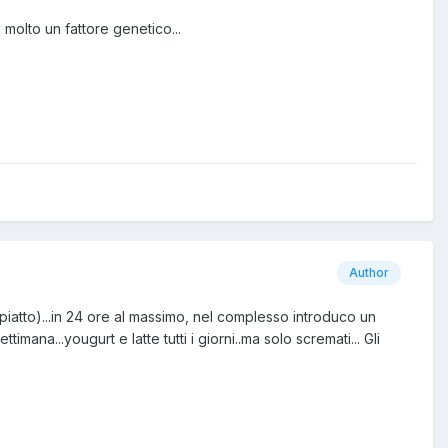
molto un fattore genetico...
Author
piatto)...in 24 ore al massimo, nel complesso introduco un
timana...yougurt e latte tutti i giorni..ma solo scremati... Gli