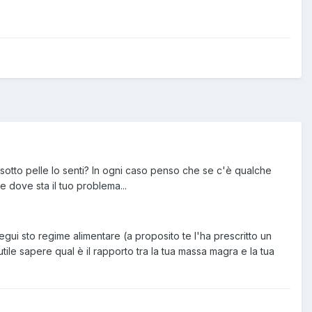
 sotto pelle lo senti? In ogni caso penso che se c'è qualche
e dove sta il tuo problema...
gui sto regime alimentare (a proposito te l'ha prescritto un
tile sapere qual è il rapporto tra la tua massa magra e la tua