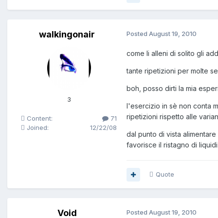
walkingonair
Posted
August 19, 2010
come li alleni di solito gli add
tante ripetizioni per molte ser
boh, posso dirti la mia espe
3
l'esercizio in sè non conta m
ripetizioni rispetto alle varia
Content:
71
Joined:
12/22/08
dal punto di vista alimentare 
favorisce il ristagno di liquidi.
Quote
Void
Posted
August 19, 2010