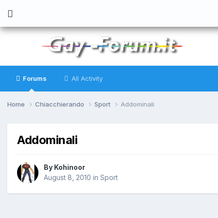
Forums
All Activity
Home
Chiacchierando
Sport
Addominali
Addominali
By
Kohinoor
August 8, 2010
in
Sport