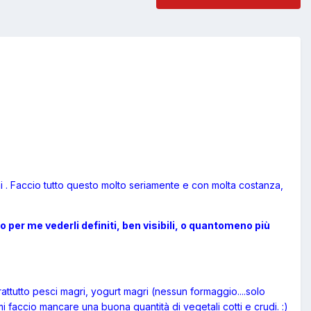
ni . Faccio tutto questo molto seriamente e con molta costanza,
 per me vederli definiti, ben visibili, o quantomeno più
attutto pesci magri, yogurt magri (nessun formaggio....solo
i faccio mancare una buona quantità di vegetali cotti e crudi. :)