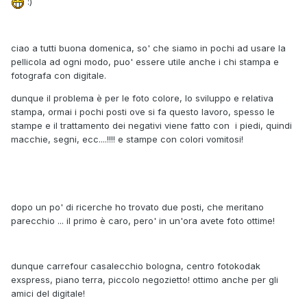
:)
ciao a tutti buona domenica, so' che siamo in pochi ad usare la
pellicola ad ogni modo, puo' essere utile anche i chi stampa e
fotografa con digitale.
dunque il problema è per le foto colore, lo sviluppo e relativa
stampa, ormai i pochi posti ove si fa questo lavoro, spesso le
stampe e il trattamento dei negativi viene fatto con i piedi, quindi
macchie, segni, ecc....!!!! e stampe con colori vomitosi!
dopo un po' di ricerche ho trovato due posti, che meritano
parecchio ... il primo è caro, pero' in un'ora avete foto ottime!
dunque carrefour casalecchio bologna, centro fotokodak
exspress, piano terra, piccolo negozietto! ottimo anche per gli
amici del digitale!