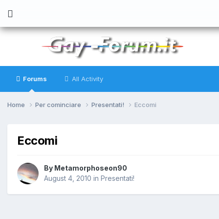
Forums
All Activity
Home
Per cominciare
Presentati!
Eccomi
Eccomi
By
Metamorphoseon90
August 4, 2010
in
Presentati!