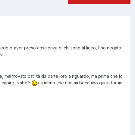
redo d'aver preso coscienza di chi sono al liceo, l'ho negato
....
mai trovato ostilità da parte loro a riguardo, ma prima che io
a capire.. vabbè
) a meno che non mi becchino qui in forum