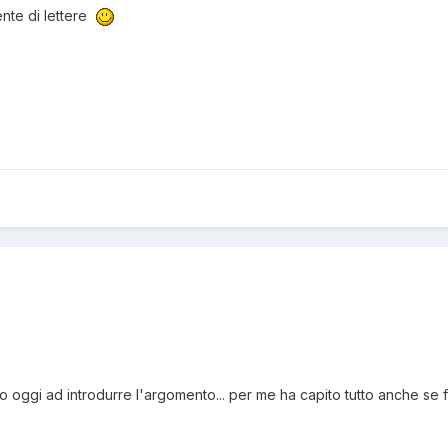
ente di lettere
to oggi ad introdurre l'argomento... per me ha capito tutto anche se fa