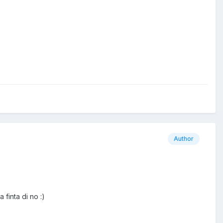
Author
 finta di no :)