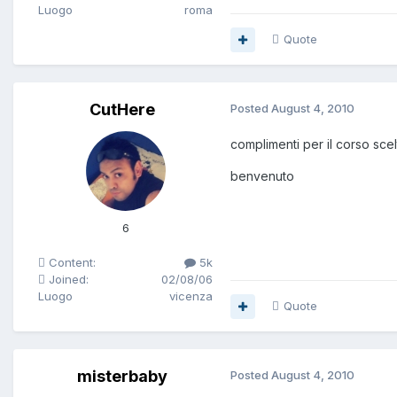
Luogo
roma
Quote
CutHere
Posted
August 4, 2010
complimenti per il corso sc
benvenuto
6
Content:
5k
Joined:
02/08/06
Luogo
vicenza
Quote
misterbaby
Posted
August 4, 2010