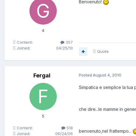
Benvenuto!
4
Content:
357
Joined:
04/25/10
Quote
Fergal
Posted
August 4, 2010
Simpatica e semplice la tua p
che dire...le mamme in gene
5
Content:
518
benvenuto,nel frattempo...
Joined:
06/24/06