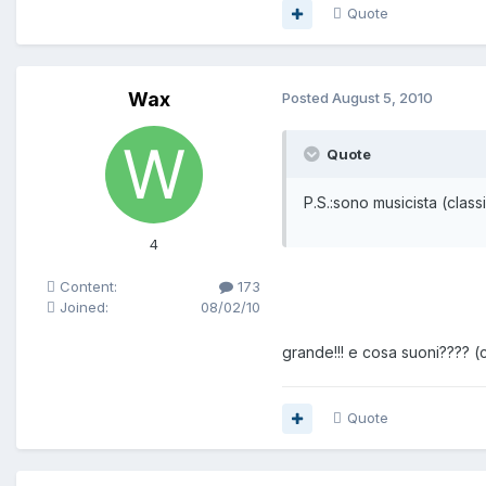
Quote
Wax
Posted
August 5, 2010
Quote
P.S.:sono musicista (class
4
Content:
173
Joined:
08/02/10
grande!!! e cosa suoni???? 
Quote