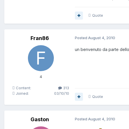
Quote
Fran86
Posted
August 4, 2010
un benvenuto da parte dell
4
Content:
313
Joined:
03/10/10
Quote
Gaston
Posted
August 4, 2010