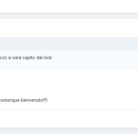
ico) si sarà capito dal nick
(comunque benvenuto!!!)