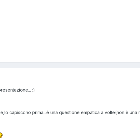
resentazione... :)
re,lo capiscono prima...è una questione empatica a volte(non è una 