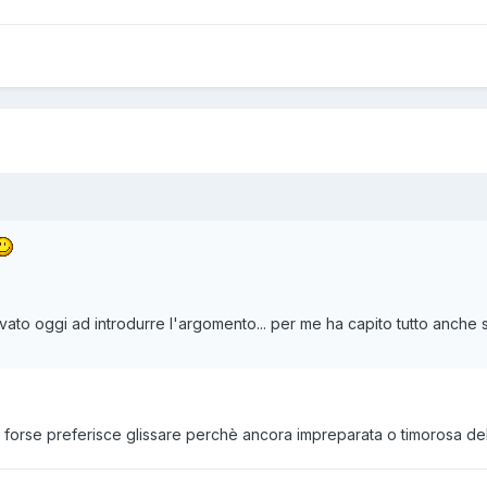
ovato oggi ad introdurre l'argomento... per me ha capito tutto anche se
.o forse preferisce glissare perchè ancora impreparata o timorosa del