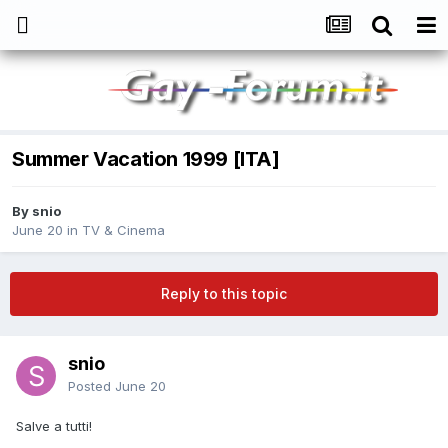
Summer Vacation 1999 [ITA]
By
snio
June 20
in
TV & Cinema
Reply to this topic
snio
Posted
June 20
Salve a tutti!