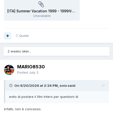
[ITA] Summer Vacation 1999 - 1999年の夏休み.srt
Unavailable
Quote
2 weeks later...
MARIO8530
Posted
July 3
On 6/20/2026 at 2:34 PM, snio said:
evito di postare il film intero per questioni di
Infatti, non è concesso.