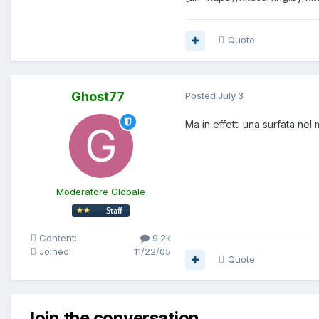
Quote
Ghost77
Posted
July 3
Ma in effetti una surfata nel
Moderatore Globale
Content:
9.2k
Joined:
11/22/05
Quote
Join the conversation