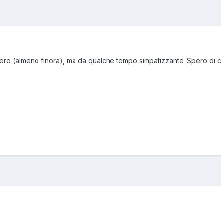
 Etero (almeno finora), ma da qualche tempo simpatizzante. Spero di 