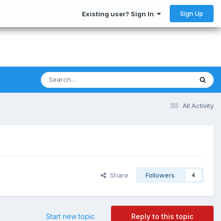
Sign Up
Existing user? Sign In
All Activity
Share
Followers
4
Start new topic
Reply to this topic