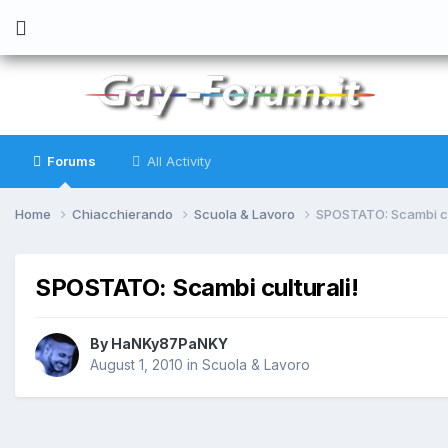
Forums
All Activity
Home
Chiacchierando
Scuola & Lavoro
SPOSTATO: Scambi cul
SPOSTATO: Scambi culturali!
By
HaNKy87PaNKY
August 1, 2010
in
Scuola & Lavoro