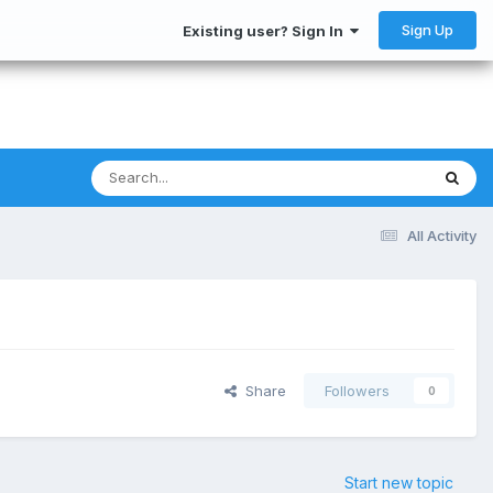
Sign Up
Existing user? Sign In
All Activity
Share
Followers
0
Start new topic