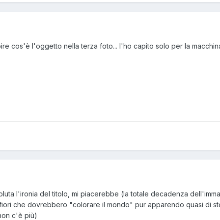
re cos'è l'oggetto nella terza foto... l'ho capito solo per la macchin
luta l'ironia del titolo, mi piacerebbe (la totale decadenza dell'im
 fiori che dovrebbero "colorare il mondo" pur apparendo quasi di sto
 non c'è più)