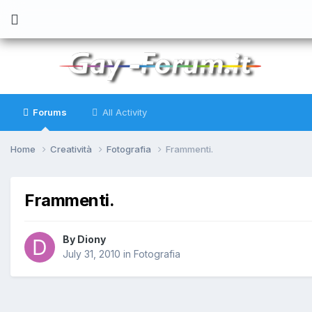
Forums
All Activity
Home
Creatività
Fotografia
Frammenti.
Frammenti.
By
Diony
July 31, 2010
in
Fotografia