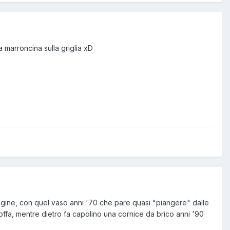
a marroncina sulla griglia xD
magine, con quel vaso anni '70 che pare quasi "piangere" dalle
ffa, mentre dietro fa capolino una cornice da brico anni '90