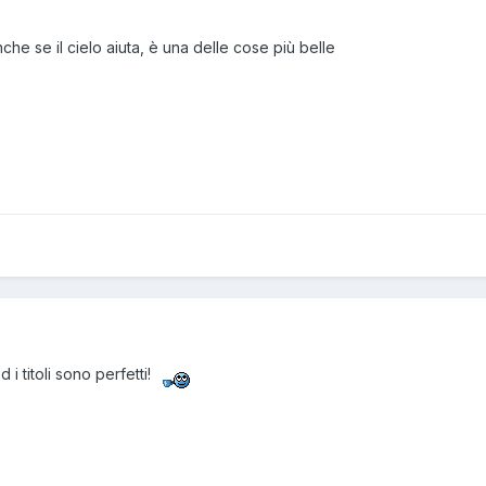
nche se il cielo aiuta, è una delle cose più belle
 i titoli sono perfetti!