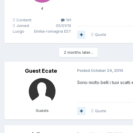
4
Content:
191
Joined:
05/01/10
Luogo
Emilia-romagna EST
Quote
2 months later...
Guest Ecate
Posted
October 24, 2010
Sono molto belli i tuoi scatti 
Guests
Quote