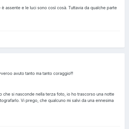
 è assente e le luci sono così cosà. Tuttavia da qualche parte
veroo avuto tanto ma tanto coraggio!!!
so che si nasconde nella terza foto, io ho trascorso una notte
otografarlo. Vi prego, che qualcuno mi salvi da una ennesima