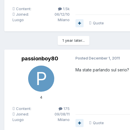
Content:
1.5k
Joined:
06/12/10
Luogo
Milano
Quote
1 year later...
passionboy80
Posted
December 1, 2011
Ma state parlando sul serio? 
4
Content:
175
Joined:
09/08/11
Luogo
Milano
Quote