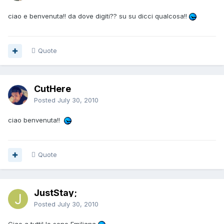
ciao e benvenuta!! da dove digiti?? su su dicci qualcosa!!
Quote
CutHere
Posted
July 30, 2010
ciao benvenuta!!
Quote
JustStay;
Posted
July 30, 2010