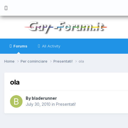
Forums
All Activity
Home
Per cominciare
Presentati!
ola
ola
By
bladerunner
July 30, 2010
in
Presentati!