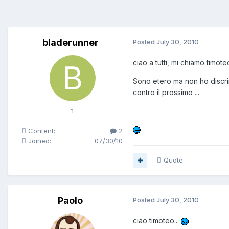
bladerunner
Posted
July 30, 2010
ciao a tutti, mi chiamo timote
Sono etero ma non ho discri
contro il prossimo ...
1
Content:
2
Joined:
07/30/10
Quote
Paolo
Posted
July 30, 2010
ciao timoteo...