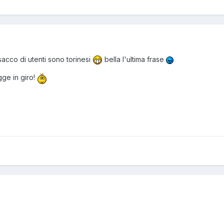
 sacco di utenti sono torinesi
bella l'ultima frase
egge in giro!