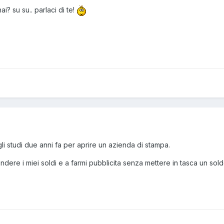
i? su su.. parlaci di te!
li studi due anni fa per aprire un azienda di stampa.
dere i miei soldi e a farmi pubblicita senza mettere in tasca un sold