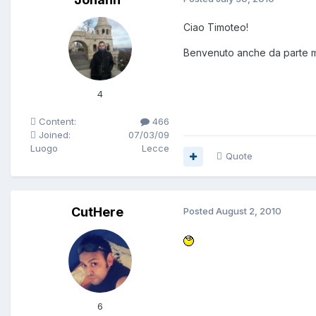
Ciao Timoteo!
Benvenuto anche da parte mi
4
Content:
466
Joined:
07/03/09
Luogo
Lecce
Quote
CutHere
Posted
August 2, 2010
6