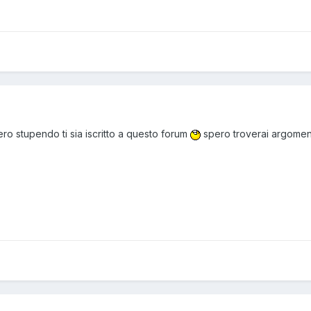
ro stupendo ti sia iscritto a questo forum
spero troverai argoment