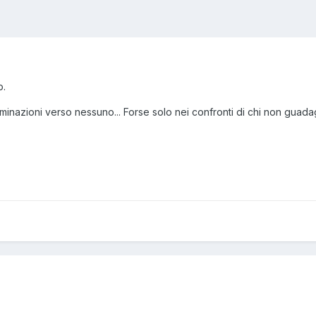
o.
minazioni verso nessuno... Forse solo nei confronti di chi non guad