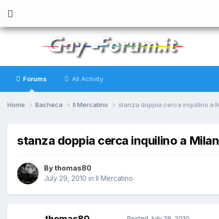
Forums
All Activity
Home
Bacheca
Il Mercatino
stanza doppia cerca inquilino a M
stanza doppia cerca inquilino a Milan
By
thomas80
July 29, 2010
in
Il Mercatino
thomas80
Posted
July 29, 2010