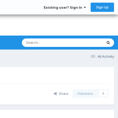
Sign Up
Existing user? Sign In
All Activity
Share
Followers
0