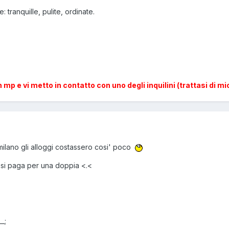
 tranquille, pulite, ordinate.
p e vi metto in contatto con uno degli inquilini (trattasi di mio
ilano gli alloggi costassero cosi' poco
si paga per una doppia <.<
_;