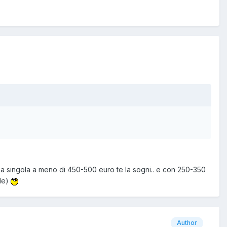
na singola a meno di 450-500 euro te la sogni.. e con 250-350
ale)
Author