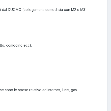
uti dal DUOMO (collegamenti comodi sia con M2 e M3).
letto, comodino ecc).
 sono le spese relative ad internet, luce, gas.