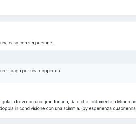
una casa con sei persone..
na si paga per una doppia <.<
gola la trovi con una gran fortuna, dato che solitamente a Milano u
a doppia in condivisione con una scimmia. (by esperienza quadrienn