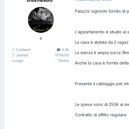
Palazzo signorile fornito d
L'appartamento è situato al
6
La casa è abitata da 2 ragaz
Content:
3.2k
La stanza è ampia (circa 18mt
Joined:
11/19/05
Luogo
Torino
Anche la casa è fornita della
Presente il cablaggio per inte
Le spese sono di 250€ al me
Contratto di affitto regolare.