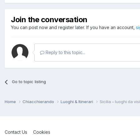
Join the conversation
You can post now and register later. If you have an account,
s
Reply to this topic...
Go to topic listing
Home
Chiacchierando
Luoghi & Itinerari
Sicilia – luoghi da v
Contact Us
Cookies