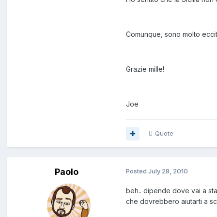
Comunque, sono molto eccit
Grazie mille!
Joe
Quote
Paolo
Posted
July 28, 2010
beh.. dipende dove vai a star
che dovrebbero aiutarti a sc