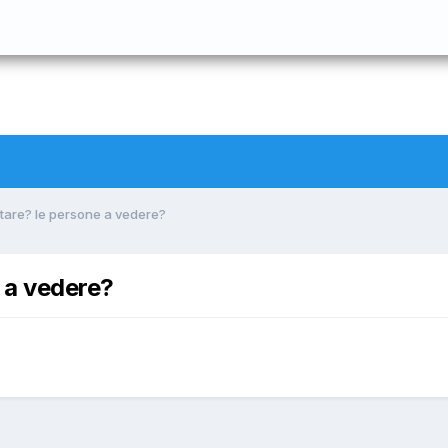
isitare? le persone a vedere?
e a vedere?