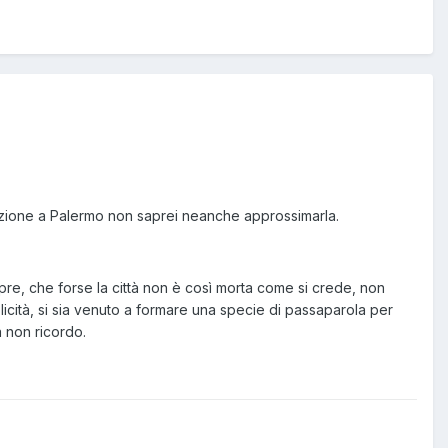
ndizione a Palermo non saprei neanche approssimarla.
, che forse la città non è così morta come si crede, non
cità, si sia venuto a formare una specie di passaparola per
a non ricordo.