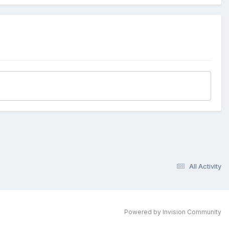
All Activity
Powered by Invision Community