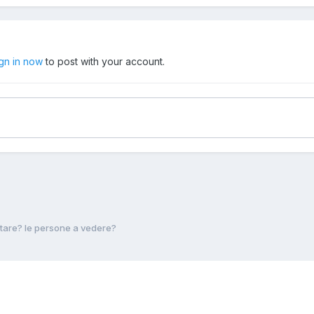
ign in now
to post with your account.
isitare? le persone a vedere?