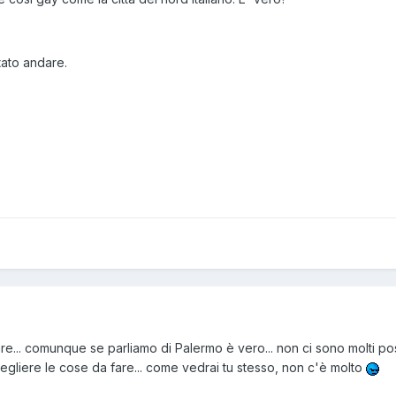
ato andare.
e... comunque se parliamo di Palermo è vero... non ci sono molti post
egliere le cose da fare... come vedrai tu stesso, non c'è molto