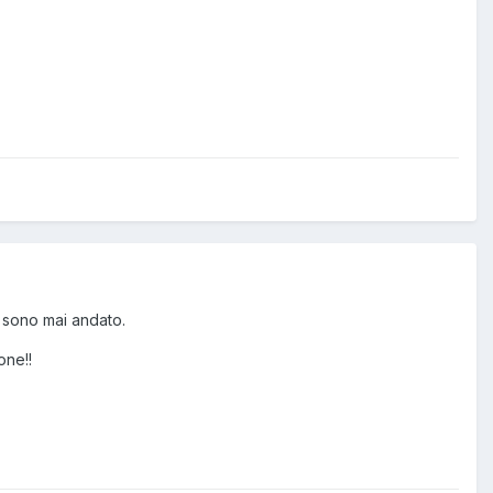
i sono mai andato.
one!!