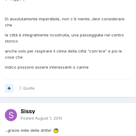
Di assolutamente imperdibile, non c'è niente...devi considerare
che
la città è integralmente ricostruita, una passeggiata nel centro
storico
anche solo per respirare il clima della città "com'era" e poi le
cose che
indico possono essere interessanti o carine
Quote
Sissy
Posted
August 1, 2010
...grazie mille delle dritte!