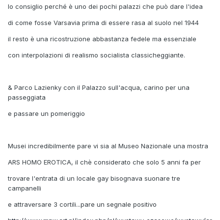
lo consiglio perché è uno dei pochi palazzi che può dare l'idea
di come fosse Varsavia prima di essere rasa al suolo nel 1944
il resto è una ricostruzione abbastanza fedele ma essenziale
con interpolazioni di realismo socialista classicheggiante.
& Parco Lazienky con il Palazzo sull'acqua, carino per una
passeggiata
e passare un pomeriggio
Musei incredibilmente pare vi sia al Museo Nazionale una mostra
ARS HOMO EROTICA, il chè considerato che solo 5 anni fa per
trovare l'entrata di un locale gay bisognava suonare tre
campanelli
e attraversare 3 cortili...pare un segnale positivo