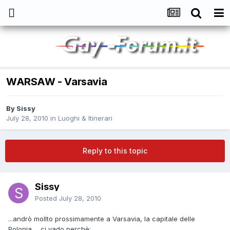
WARSAW - Varsavia
By
Sissy
July 28, 2010
in
Luoghi & Itinerari
Reply to this topic
Sissy
Posted
July 28, 2010
...andrò mollto prossimamente a Varsavia, la capitale delle
Polonia... ci vado perchè: