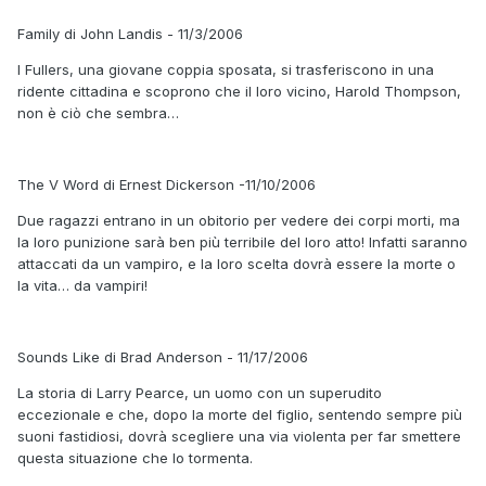
Family di John Landis - 11/3/2006
I Fullers, una giovane coppia sposata, si trasferiscono in una
ridente cittadina e scoprono che il loro vicino, Harold Thompson,
non è ciò che sembra…
The V Word di Ernest Dickerson -11/10/2006
Due ragazzi entrano in un obitorio per vedere dei corpi morti, ma
la loro punizione sarà ben più terribile del loro atto! Infatti saranno
attaccati da un vampiro, e la loro scelta dovrà essere la morte o
la vita… da vampiri!
Sounds Like di Brad Anderson - 11/17/2006
La storia di Larry Pearce, un uomo con un superudito
eccezionale e che, dopo la morte del figlio, sentendo sempre più
suoni fastidiosi, dovrà scegliere una via violenta per far smettere
questa situazione che lo tormenta.