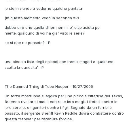
io sto iniziando a vederne qualche puntata
(in questo momento vedo la seconda =P)
debbo dire che quella di ieri non mi e' dispiaciuta per
niente..qualcuno di voi ha gia' visto le serie?
se si che ne pensate? =P
una piccola lista degli episodi con trama..magari a qualcuno
scatta la curiosita' =P
The Damned Thing di Tobe Hooper - 10/27/2006
Un forza mostruosa si aggira per una piccola cittadina del Texas,
facendo rivoltare i mariti contro le loro mogli, i fratelli contro le
loro sorelle, e i genitori contro i figli. Segnato da un terribile
passato, il sergente Sheriff Kevin Reddle dovrà combattere contro
questa “rabbia” per ristabilire l’ordine.