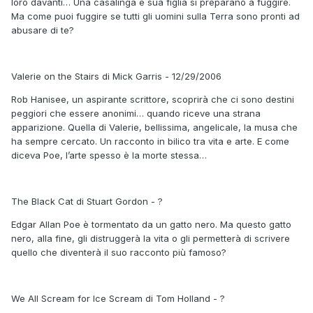
loro davanti… Una casalinga e sua figlia si preparano a fuggire.
Ma come puoi fuggire se tutti gli uomini sulla Terra sono pronti ad
abusare di te?
Valerie on the Stairs di Mick Garris - 12/29/2006
Rob Hanisee, un aspirante scrittore, scoprirà che ci sono destini
peggiori che essere anonimi… quando riceve una strana
apparizione. Quella di Valerie, bellissima, angelicale, la musa che
ha sempre cercato. Un racconto in bilico tra vita e arte. E come
diceva Poe, l’arte spesso è la morte stessa…
The Black Cat di Stuart Gordon - ?
Edgar Allan Poe è tormentato da un gatto nero. Ma questo gatto
nero, alla fine, gli distruggerà la vita o gli permetterà di scrivere
quello che diventerà il suo racconto più famoso?
We All Scream for Ice Scream di Tom Holland - ?