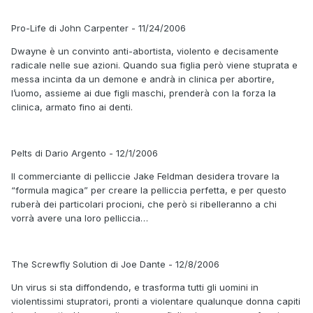
Pro-Life di John Carpenter - 11/24/2006
Dwayne è un convinto anti-abortista, violento e decisamente
radicale nelle sue azioni. Quando sua figlia però viene stuprata e
messa incinta da un demone e andrà in clinica per abortire,
l’uomo, assieme ai due figli maschi, prenderà con la forza la
clinica, armato fino ai denti.
Pelts di Dario Argento - 12/1/2006
Il commerciante di pelliccie Jake Feldman desidera trovare la
“formula magica” per creare la pelliccia perfetta, e per questo
ruberà dei particolari procioni, che però si ribelleranno a chi
vorrà avere una loro pelliccia…
The Screwfly Solution di Joe Dante - 12/8/2006
Un virus si sta diffondendo, e trasforma tutti gli uomini in
violentissimi stupratori, pronti a violentare qualunque donna capiti