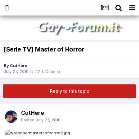
[Serie TV] Master of Horror
By
CutHere
July 27, 2010
in
TV & Cinema
Reply to this topic
CutHere
Posted
July 27, 2010