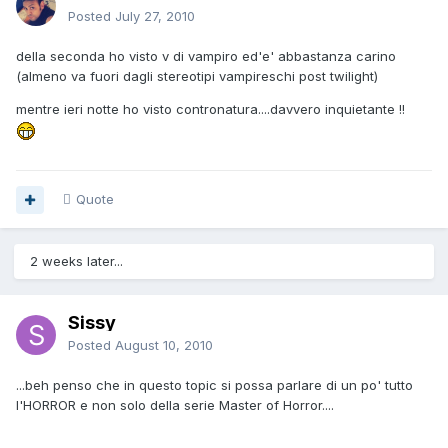
Posted
July 27, 2010
della seconda ho visto v di vampiro ed'e' abbastanza carino
(almeno va fuori dagli stereotipi vampireschi post twilight)
mentre ieri notte ho visto contronatura....davvero inquietante !!
Quote
2 weeks later...
Sissy
Posted
August 10, 2010
...beh penso che in questo topic si possa parlare di un po' tutto
l'HORROR e non solo della serie Master of Horror....