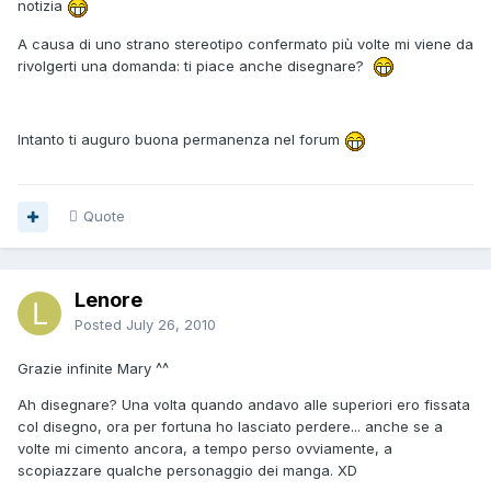
notizia
A causa di uno strano stereotipo confermato più volte mi viene da
rivolgerti una domanda: ti piace anche disegnare?
Intanto ti auguro buona permanenza nel forum
Quote
Lenore
Posted
July 26, 2010
Grazie infinite Mary ^^
Ah disegnare? Una volta quando andavo alle superiori ero fissata
col disegno, ora per fortuna ho lasciato perdere... anche se a
volte mi cimento ancora, a tempo perso ovviamente, a
scopiazzare qualche personaggio dei manga. XD