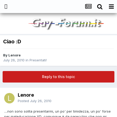
Ciao :D
By
Lenore
July 26, 2010
in
Presentati!
Reply to this topic
Lenore
Posted
July 26, 2010
....non sono solita presentarmi, un po' per timidezza, un po' forse
per maleducazione XD...comunque è da parecchio che non mi