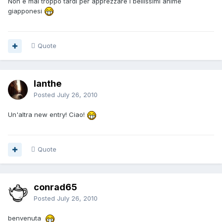
Non è mai troppo tardi per apprezzare i bellissimi anime
giapponesi
Quote
Ianthe
Posted
July 26, 2010
Un'altra new entry! Ciao!
Quote
conrad65
Posted
July 26, 2010
benvenuta