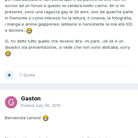
iscrivo ad un forum e questo mi sembra molto carino. Ah sì mi
presento, sono una ragazza gay di 26 anni, vivo da qualche parte
in Piemonte e come interessi ho la lettura, il cinema, la fotografia,
i manga e anime giapponesi (ebbene sì nonostante la mia età XD)
e dormire...
Sì, ho detto tutto quello che dovevo dire...mi pare....ok ok è un
disastro sta presentazione, si vede che non sono abituata, sorry
Quote
Gaston
Posted
July 26, 2010
Benvenuta Lenore!