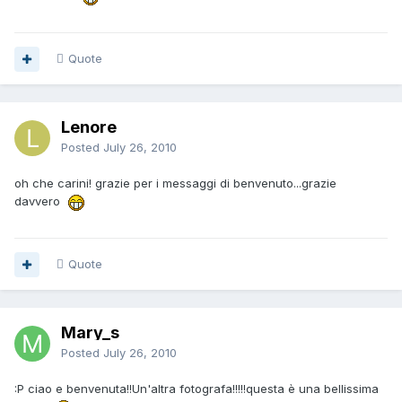
Quote
Lenore
Posted
July 26, 2010
oh che carini! grazie per i messaggi di benvenuto...grazie
davvero
Quote
Mary_s
Posted
July 26, 2010
:P ciao e benvenuta!!Un'altra fotografa!!!!!questa è una bellissima