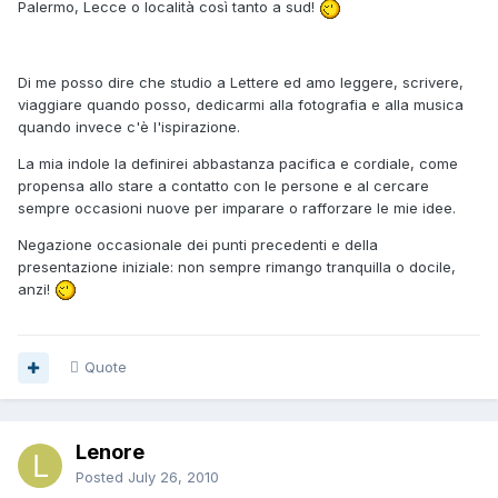
Palermo, Lecce o località così tanto a sud!
Di me posso dire che studio a Lettere ed amo leggere, scrivere,
viaggiare quando posso, dedicarmi alla fotografia e alla musica
quando invece c'è l'ispirazione.
La mia indole la definirei abbastanza pacifica e cordiale, come
propensa allo stare a contatto con le persone e al cercare
sempre occasioni nuove per imparare o rafforzare le mie idee.
Negazione occasionale dei punti precedenti e della
presentazione iniziale: non sempre rimango tranquilla o docile,
anzi!
Quote
Lenore
Posted
July 26, 2010