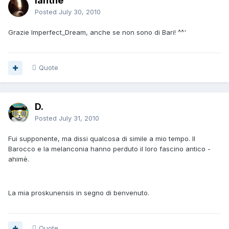
Ianthe
Posted
July 30, 2010
Grazie Imperfect_Dream, anche se non sono di Bari! ^^'
Quote
D.
Posted
July 31, 2010
Fui supponente, ma dissi qualcosa di simile a mio tempo. Il
Barocco e la melanconia hanno perduto il loro fascino antico -
ahimè.
La mia proskunensis in segno di benvenuto.
Quote