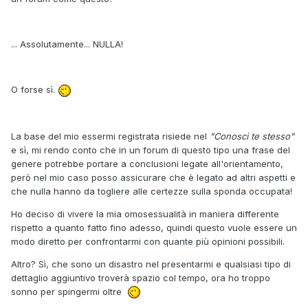
... Assolutamente... NULLA!
O forse sì.
La base del mio essermi registrata risiede nel
"Conosci te stesso"
e sì, mi rendo conto che in un forum di questo tipo una frase del
genere potrebbe portare a conclusioni legate all'orientamento,
però nel mio caso posso assicurare che è legato ad altri aspetti e
che nulla hanno da togliere alle certezze sulla sponda occupata!
Ho deciso di vivere la mia omosessualità in maniera differente
rispetto a quanto fatto fino adesso, quindi questo vuole essere un
modo diretto per confrontarmi con quante più opinioni possibili.
Altro? Sì, che sono un disastro nel presentarmi e qualsiasi tipo di
dettaglio aggiuntivo troverà spazio col tempo, ora ho troppo
sonno per spingermi oltre