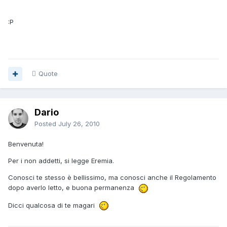
:P
Quote
Dario
Posted
July 26, 2010
Benvenuta!
Per i non addetti, si legge Eremia.
Conosci te stesso è bellissimo, ma conosci anche il Regolamento
dopo averlo letto, e buona permanenza
Dicci qualcosa di te magari