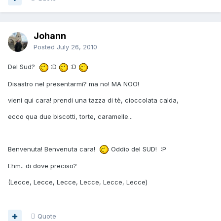
Johann
Posted
July 26, 2010
Del Sud?
:D
:D
Disastro nel presentarmi? ma no! MA NOO!
vieni qui cara! prendi una tazza di tè, cioccolata calda,
ecco qua due biscotti, torte, caramelle...
Benvenuta! Benvenuta cara!
Oddio del SUD! :P
Ehm.. di dove preciso?
(Lecce, Lecce, Lecce, Lecce, Lecce, Lecce)
Quote