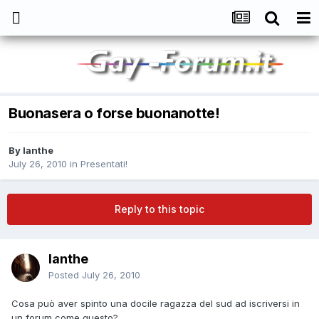
Buonasera o forse buonanotte!
By
Ianthe
July 26, 2010
in
Presentati!
Reply to this topic
Ianthe
Posted
July 26, 2010
Cosa può aver spinto una docile ragazza del sud ad iscriversi in
un forum come questo?