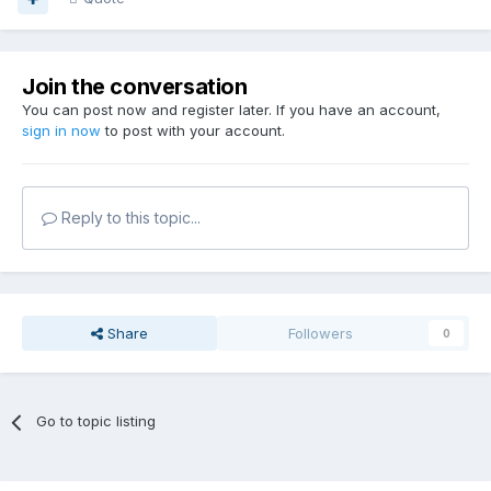
Join the conversation
You can post now and register later. If you have an account,
sign in now
to post with your account.
Reply to this topic...
Share
Followers
0
Go to topic listing