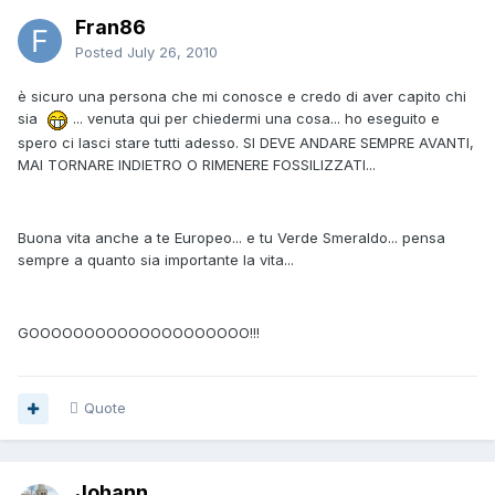
Fran86
Posted
July 26, 2010
è sicuro una persona che mi conosce e credo di aver capito chi
sia
... venuta qui per chiedermi una cosa... ho eseguito e
spero ci lasci stare tutti adesso. SI DEVE ANDARE SEMPRE AVANTI,
MAI TORNARE INDIETRO O RIMENERE FOSSILIZZATI...
Buona vita anche a te Europeo... e tu Verde Smeraldo... pensa
sempre a quanto sia importante la vita...
GOOOOOOOOOOOOOOOOOOOO!!!
Quote
Johann