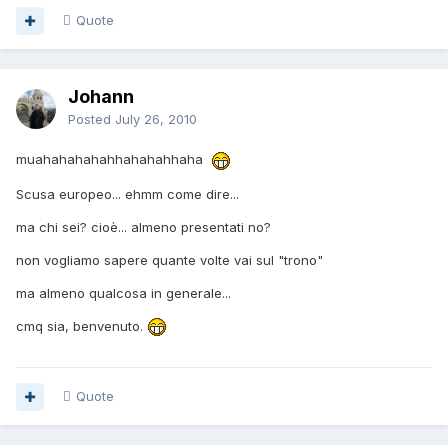
Quote
Johann
Posted
July 26, 2010
muahahahahahhahahahhaha
Scusa europeo... ehmm come dire...
ma chi sei? cioè... almeno presentati no?
non vogliamo sapere quante volte vai sul "trono"
ma almeno qualcosa in generale...
cmq sia, benvenuto.
Quote