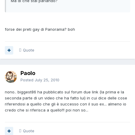
Ma di che stai parlando?
forse dei preti gay di Panorama? boh
Quote
Paolo
Posted
July 25, 2010
nono.. biggest86 ha pubblicato sul forum due link (la prima e la
seconda parte di un video che ha fatto lui) in cui dice delle cose
riferendosi a quello che gli è successo con il suo ex... almeno io
credo che si riferisca a quello!!! poi non so...
Quote