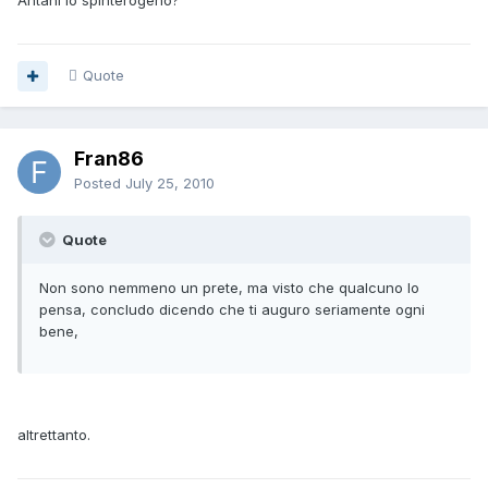
Antani lo spinterogeno?
Quote
Fran86
Posted
July 25, 2010
Quote
Non sono nemmeno un prete, ma visto che qualcuno lo
pensa, concludo dicendo che ti auguro seriamente ogni
bene,
altrettanto.