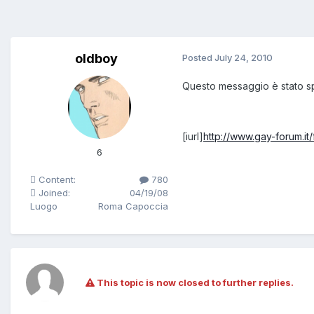
oldboy
Posted
July 24, 2010
Questo messaggio è stato s
[iurl]
http://www.gay-forum.i
6
Content:
780
Joined:
04/19/08
Luogo
Roma Capoccia
This topic is now closed to further replies.