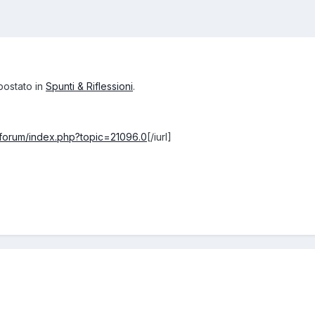
postato in
Spunti & Riflessioni
.
t/forum/index.php?topic=21096.0
[/iurl]