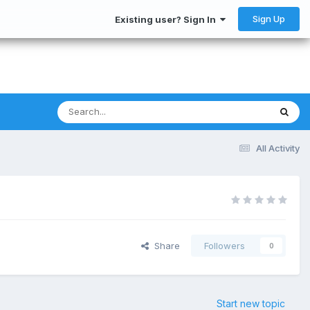
Sign Up
Existing user? Sign In
All Activity
Share
Followers
0
Start new topic