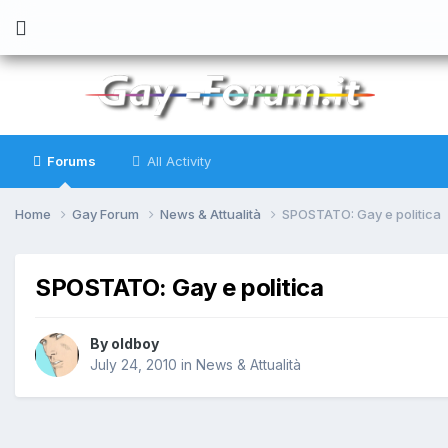
Forums
All Activity
Home
Gay Forum
News & Attualità
SPOSTATO: Gay e politica
SPOSTATO: Gay e politica
By
oldboy
July 24, 2010
in
News & Attualità