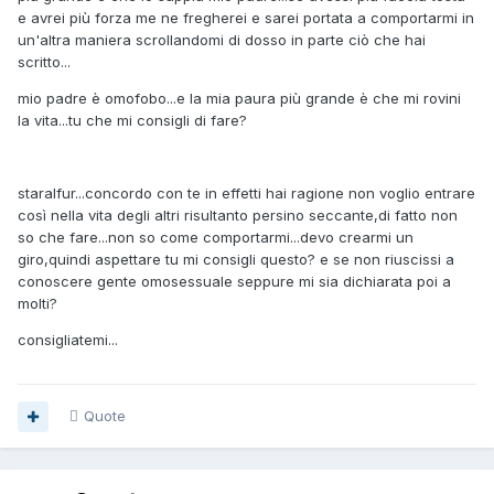
e avrei più forza me ne fregherei e sarei portata a comportarmi in
un'altra maniera scrollandomi di dosso in parte ciò che hai
scritto...
mio padre è omofobo...e la mia paura più grande è che mi rovini
la vita...tu che mi consigli di fare?
staralfur...concordo con te in effetti hai ragione non voglio entrare
così nella vita degli altri risultanto persino seccante,di fatto non
so che fare...non so come comportarmi...devo crearmi un
giro,quindi aspettare tu mi consigli questo? e se non riuscissi a
conoscere gente omosessuale seppure mi sia dichiarata poi a
molti?
consigliatemi...
Quote