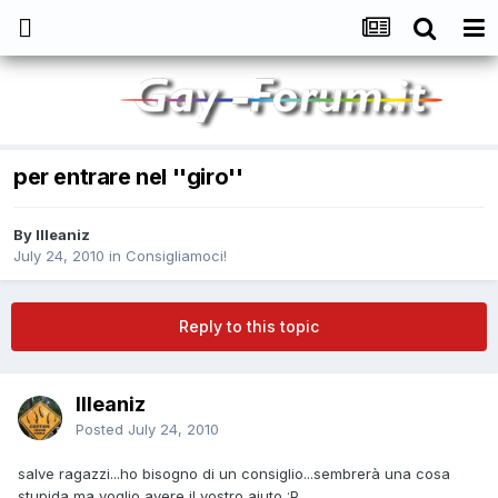
per entrare nel ''giro''
By
Illeaniz
July 24, 2010
in
Consigliamoci!
Reply to this topic
Illeaniz
Posted
July 24, 2010
salve ragazzi...ho bisogno di un consiglio...sembrerà una cosa
stupida ma voglio avere il vostro aiuto :P