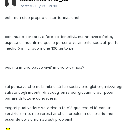
Posted
July 25, 2010
beh, non dico proprio di star ferma.. eheh.
continua a cercare, a fare dei tentativi.. ma nn avere fretta,
aspetta di incontrare quelle persone veramente speciali per te:
meglio 5 amici buoni che 100 tanto per.
poi, ma in che paese vivi? in che provincia?
sai pensavo che nella mia città l'associazione glbt organizza ogni
sabato degli incontri di accoglienza per giovani e per poter
parlare di tutto e conoscersi.
magari puoi vedere se vicino a te c'è qualche città con un
servizio simile, risolveresti anche il problema dell'orario, non
essendo serale non avresti problemi!