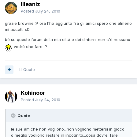
Illeaniz
Posted
July 24, 2010
grazie brownie :P ora l'ho aggiunto fra gli amici spero che almeno
mi accetti xD
bé su questo forum della mia città e dei dintorni non c'è nessuno
vedrò che fare :P
Quote
Kohinoor
Posted
July 24, 2010
Quote
le sue amiche non vogliono...non vogliono mettersi in gioco
o meglio vogliono restare in incognito...cosa dovrei fare