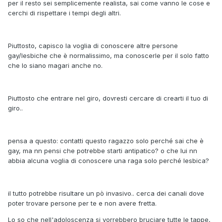
per il resto sei semplicemente realista, sai come vanno le cose e
cerchi di rispettare i tempi degli altri.
Piuttosto, capisco la voglia di conoscere altre persone
gay/lesbiche che è normalissimo, ma conoscerle per il solo fatto
che lo siano magari anche no.
Piuttosto che entrare nel giro, dovresti cercare di crearti il tuo di
giro..
pensa a questo: contatti questo ragazzo solo perché sai che è
gay, ma nn pensi che potrebbe starti antipatico? o che lui nn
abbia alcuna voglia di conoscere una raga solo perché lesbica?
il tutto potrebbe risultare un pò invasivo.. cerca dei canali dove
poter trovare persone per te e non avere fretta.
Lo so che nell'adoloscenza si vorrebbero bruciare tutte le tappe,