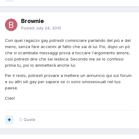
Brownie
Posted
July 24, 2010
Con quel ragazzo gay potresti cominciare parlando del più e del
meno, senza fare accenni al fatto che sai di lui. Poi, dopo un pò
che vi scambiate messaggi prova a toccare l'argomento amore,
così potresti dire che sei lesbica. Secondo me se lo confessi
prima tu, poi lo ammetterà anche lui.
Per il resto, potresti provare a mettere un annuncio qui sul forum
e su altri siti gay per sapere se ci sono omosessuali nel tuo
paese.
Ciao!
Quote