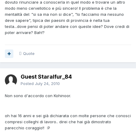
dovuto rinunciare a conoscerla in quel modo e trovare un altro
modo meno cervellotico e più sincero! Il problema è che la
mentalità del: "si sa ma non si dice", "lo facciamo ma nessuno
deve sapere", tipica dei paesini di provincia è nella tua
testa...dove pensi di poter andare con queste idee? Dove credi di
poter arrivare? Bah!?
Quote
Guest Staralfur_84
Posted
July 24, 2010
Non sono d'accordo con Kohinoor.
oh hai 16 anni e sei già dichiarata con molte persone che conosci
compresi colleghi di lavoro.. direi che hai già dimostrato
parecchio coraggio!! :P