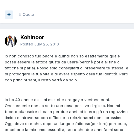
Quote
Kohinoor
Posted
July 25, 2010
Io non conosco tuo padre e quindi non so esattamente quale
possa essere la tattica giusta da usare(perchè poi alal fine di
tattiche si parla). Posso solo consigliarti di preservare te stessa, e
di proteggere la tua vita e di avere rispetto della tua identità. Parti
con principi sani, il resto verrà da solo.
Io ho 40 anni e dissi ai miei che ero gay a ventuno anni.
Onestamente non so se fu una cosa positiva dirglielo. Non mi
fecero più uscire di casa per due anni ed io ero già un ragazzino
timido e introverso con difficoltà a relazionarmi con il prossimo.
Oggi devo dire che, dopo un lungo e faticoso(per loro) percorso,
accettano la mia omosessualità, tanto che due anni fa mi sono