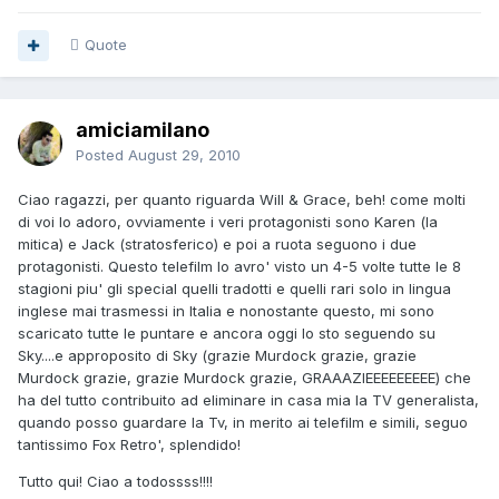
Quote
amiciamilano
Posted
August 29, 2010
Ciao ragazzi, per quanto riguarda Will & Grace, beh! come molti
di voi lo adoro, ovviamente i veri protagonisti sono Karen (la
mitica) e Jack (stratosferico) e poi a ruota seguono i due
protagonisti. Questo telefilm lo avro' visto un 4-5 volte tutte le 8
stagioni piu' gli special quelli tradotti e quelli rari solo in lingua
inglese mai trasmessi in Italia e nonostante questo, mi sono
scaricato tutte le puntare e ancora oggi lo sto seguendo su
Sky....e approposito di Sky (grazie Murdock grazie, grazie
Murdock grazie, grazie Murdock grazie, GRAAAZIEEEEEEEEE) che
ha del tutto contribuito ad eliminare in casa mia la TV generalista,
quando posso guardare la Tv, in merito ai telefilm e simili, seguo
tantissimo Fox Retro', splendido!
Tutto qui! Ciao a todossss!!!!