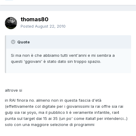
thomas80
Posted
August 22, 2010
Quote
Si ma non è che abbiamo tutti vent'anni e mi sembra a
questi 'ggiovani' è stato dato sin troppo spazio.
altrove si
in RAI finora no. almeno non in questa fascia d'età
(effettivamente col digitale per i giovanissimi la rai offre sia rai
gulp sia rai yoyo, ma il pubblico li è veramente infantile, rai4
punta sul target dai 15 ai 35 (un po' come italia1 per intenderci...)
solo con una maggiore selezione di programmi