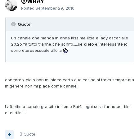
@WRAY
Posted
September 29, 2010
Quote
un canale che manda in onda kiss me licia e lady oscar alle
20.2o fa tutto tranne che schifo.....se
cielo
è interessante io
sono eterosessuale allora
concordo..cielo non mi piace,certo qualcosina si trova sempre ma
in genere non mi piace come canale!
La5 ottimo canale gratuito insieme Rai4...ogni sera fanno bei film
e telefilm!!!
Quote