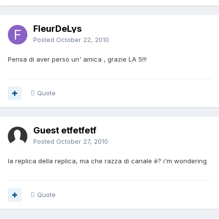
FleurDeLys
Posted
October 22, 2010
Pensa di aver perso un' amica , grazie LA 5!!!
Quote
Guest etfetfetf
Posted
October 27, 2010
la replica della replica, ma che razza di canale è? i'm wondering
Quote