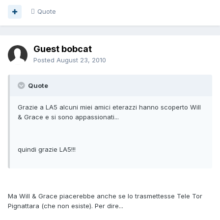
Quote
Guest bobcat
Posted
August 23, 2010
Quote
Grazie a LA5 alcuni miei amici eterazzi hanno scoperto Will
& Grace e si sono appassionati...
quindi grazie LA5!!!
Ma Will & Grace piacerebbe anche se lo trasmettesse Tele Tor
Pignattara (che non esiste). Per dire...