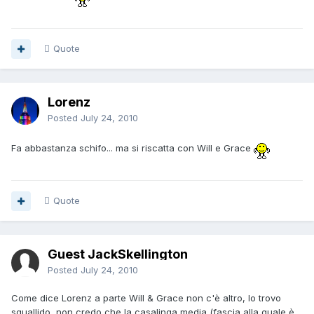
Quote
Lorenz
Posted
July 24, 2010
Fa abbastanza schifo... ma si riscatta con Will e Grace
Quote
Guest JackSkellington
Posted
July 24, 2010
Come dice Lorenz a parte Will & Grace non c'è altro, lo trovo
squallido, non credo che la casalinga media (fascia alla quale è