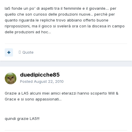
la5 fonde un po' di aspetti tra il femminile e il giovanile.... per
quello che son curioso delle produzioni nuove... perchè per
quanto riguarda le repliche trovo abbiano offerto buone
riproposizioni, ma il gioco si svelerà ora con la discesa in campo
delle produzioni ad hoc...
Quote
duedipicche85
Posted
August 22, 2010
Grazie a LA5 alcuni miei amici eterazzi hanno scoperto Will &
Grace e si sono appassionati...
quindi grazie LA5!!!