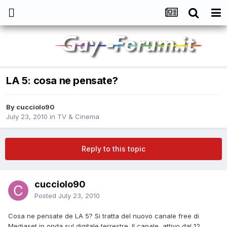
LA 5: cosa ne pensate?
By
cucciolo90
July 23, 2010
in
TV & Cinema
Reply to this topic
cucciolo90
Posted
July 23, 2010
Cosa ne pensate de LA 5? Si tratta del nuovo canale free di
Mediaset in onda sul digitale terrestre. Il canale, attivo dal 12