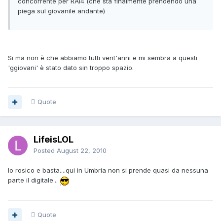
concorrente per RAI4 (che sta finalmente prendendo una
piega sul giovanile andante)
Si ma non è che abbiamo tutti vent'anni e mi sembra a questi
'ggiovani' è stato dato sin troppo spazio.
Quote
LifeisLOL
Posted
August 22, 2010
Io rosico e basta....qui in Umbria non si prende quasi da nessuna
parte il digitale...
Quote