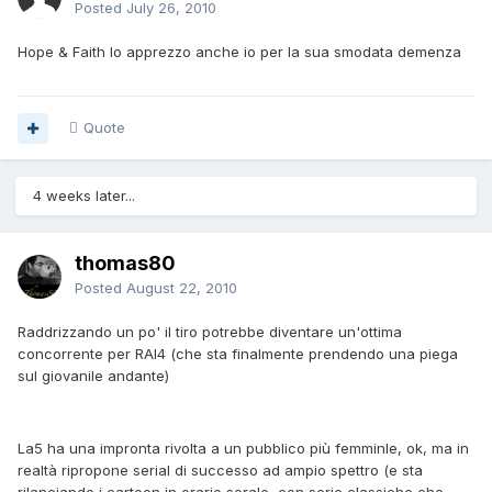
Posted
July 26, 2010
Hope & Faith lo apprezzo anche io per la sua smodata demenza
Quote
4 weeks later...
thomas80
Posted
August 22, 2010
Raddrizzando un po' il tiro potrebbe diventare un'ottima
concorrente per RAI4 (che sta finalmente prendendo una piega
sul giovanile andante)
La5 ha una impronta rivolta a un pubblico più femminle, ok, ma in
realtà ripropone serial di successo ad ampio spettro (e sta