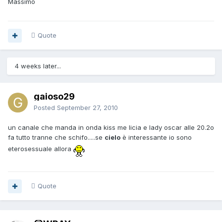
Massimo
Quote
4 weeks later...
gaioso29
Posted
September 27, 2010
un canale che manda in onda kiss me licia e lady oscar alle 20.2o
fa tutto tranne che schifo.....se
cielo
è interessante io sono
eterosessuale allora
Quote