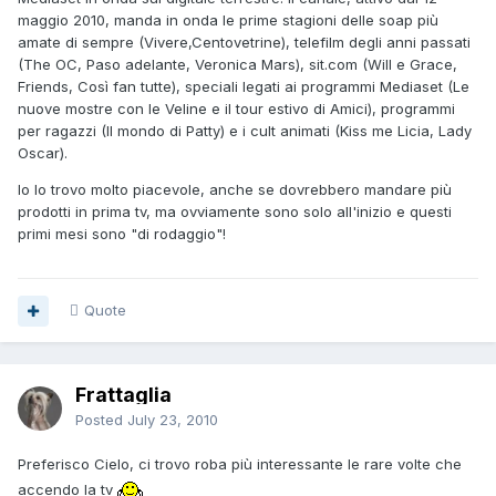
maggio 2010, manda in onda le prime stagioni delle soap più
amate di sempre (Vivere,Centovetrine), telefilm degli anni passati
(The OC, Paso adelante, Veronica Mars), sit.com (Will e Grace,
Friends, Così fan tutte), speciali legati ai programmi Mediaset (Le
nuove mostre con le Veline e il tour estivo di Amici), programmi
per ragazzi (Il mondo di Patty) e i cult animati (Kiss me Licia, Lady
Oscar).
Io lo trovo molto piacevole, anche se dovrebbero mandare più
prodotti in prima tv, ma ovviamente sono solo all'inizio e questi
primi mesi sono "di rodaggio"!
Quote
Frattaglia
Posted
July 23, 2010
Preferisco Cielo, ci trovo roba più interessante le rare volte che
accendo la tv