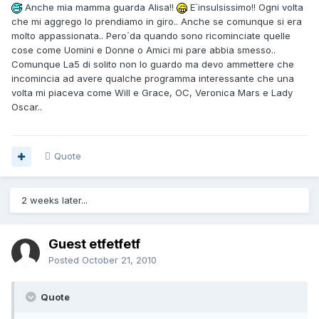
Anche mia mamma guarda Alisa!!
E`insulsissimo!! Ogni volta
che mi aggrego lo prendiamo in giro.. Anche se comunque si era
molto appassionata.. Pero`da quando sono ricominciate quelle
cose come Uomini e Donne o Amici mi pare abbia smesso..
Comunque La5 di solito non lo guardo ma devo ammettere che
incomincia ad avere qualche programma interessante che una
volta mi piaceva come Will e Grace, OC, Veronica Mars e Lady
Oscar..
Quote
2 weeks later...
Guest etfetfetf
Posted
October 21, 2010
Quote