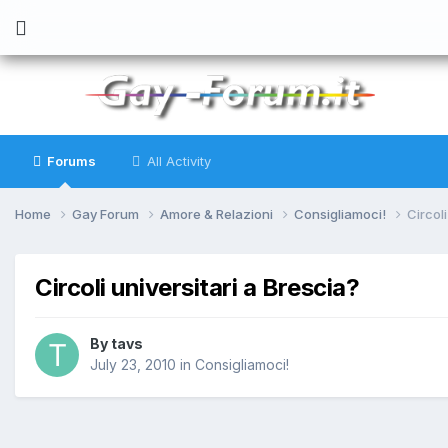
Forums
All Activity
Home
Gay Forum
Amore & Relazioni
Consigliamoci!
Circoli
Circoli universitari a Brescia?
By
tavs
July 23, 2010
in
Consigliamoci!