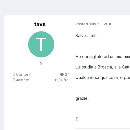
tavs
Posted
July 23, 2010
Salve a tutti!
Ho consigliato ad un mio amic
2
Lui studia a Brescia, alla Catt
Content:
24
Qualcuno sa qualcosa, o può
Joined:
12/01/09
grazie,
T.