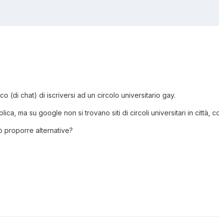
o (di chat) di iscriversi ad un circolo universitario gay.
olica, ma su google non si trovano siti di circoli universitari in città, 
 proporre alternative?