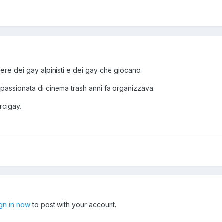
ere dei gay alpinisti e dei gay che giocano
ppassionata di cinema trash anni fa organizzava
rcigay.
ign in now
to post with your account.