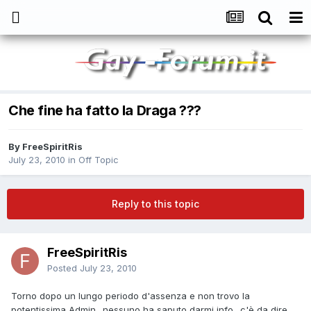
Che fine ha fatto la Draga ???
By
FreeSpiritRis
July 23, 2010
in
Off Topic
Reply to this topic
FreeSpiritRis
Posted
July 23, 2010
Torno dopo un lungo periodo d'assenza e non trovo la
potentissima Admin.. nessuno ha saputo darmi info.. c'è da dire