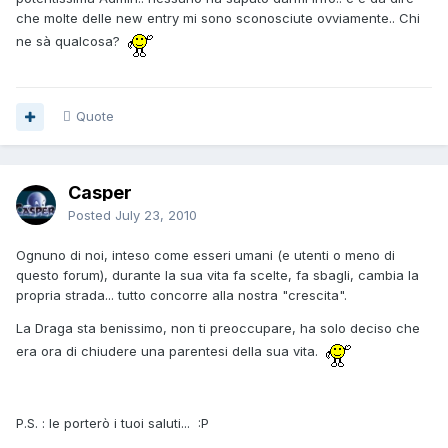
che molte delle new entry mi sono sconosciute ovviamente.. Chi
ne sà qualcosa?
Quote
Casper
Posted
July 23, 2010
Ognuno di noi, inteso come esseri umani (e utenti o meno di
questo forum), durante la sua vita fa scelte, fa sbagli, cambia la
propria strada... tutto concorre alla nostra "crescita".
La Draga sta benissimo, non ti preoccupare, ha solo deciso che
era ora di chiudere una parentesi della sua vita.
P.S. : le porterò i tuoi saluti... :P