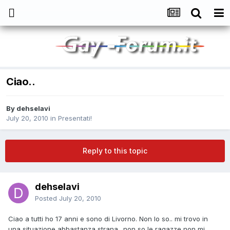
Ciao..
By
dehselavi
July 20, 2010
in
Presentati!
Reply to this topic
dehselavi
Posted
July 20, 2010
Ciao a tutti ho 17 anni e sono di Livorno. Non lo so.. mi trovo in
una situazione abbastanza strana.. non so le ragazze non mi