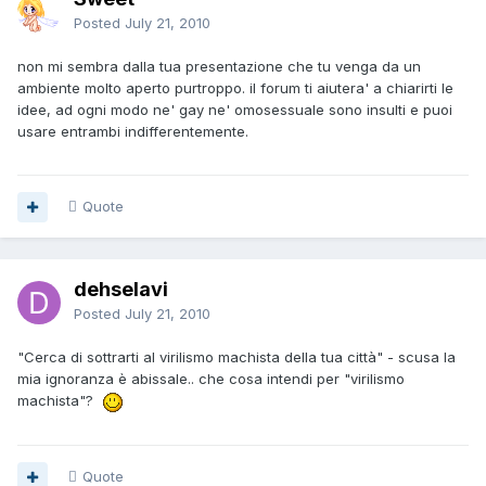
Posted
July 21, 2010
non mi sembra dalla tua presentazione che tu venga da un
ambiente molto aperto purtroppo. il forum ti aiutera' a chiarirti le
idee, ad ogni modo ne' gay ne' omosessuale sono insulti e puoi
usare entrambi indifferentemente.
Quote
dehselavi
Posted
July 21, 2010
"Cerca di sottrarti al virilismo machista della tua città" - scusa la
mia ignoranza è abissale.. che cosa intendi per "virilismo
machista"?
Quote