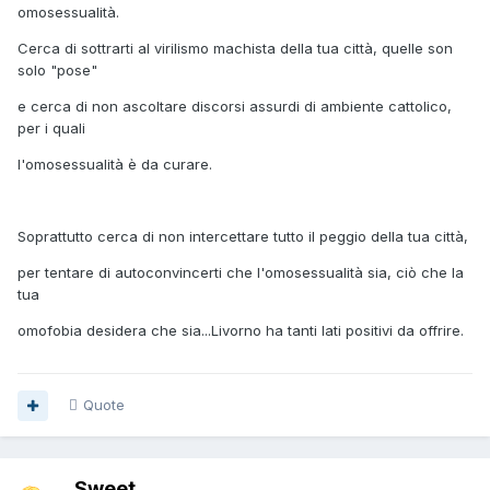
omosessualità.
Cerca di sottrarti al virilismo machista della tua città, quelle son
solo "pose"
e cerca di non ascoltare discorsi assurdi di ambiente cattolico,
per i quali
l'omosessualità è da curare.
Soprattutto cerca di non intercettare tutto il peggio della tua città,
per tentare di autoconvincerti che l'omosessualità sia, ciò che la
tua
omofobia desidera che sia...Livorno ha tanti lati positivi da offrire.
Quote
Sweet