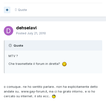
Quote
dehselavi
Posted
July 21, 2010
Quote
MTV ?
Che trasmettete il forum in diretta?
o comuque.. ne ho sentito parlare.. non ha esplicitamente detto
andate su.. www.gay-forum.it, ma ci ha girato intorno.. e io ho
cercato su internet.. il sito ecc..