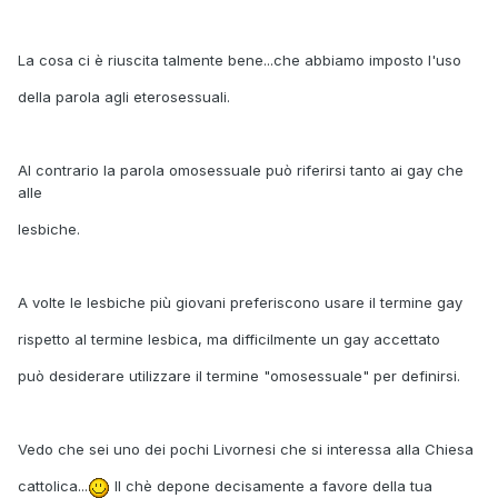
La cosa ci è riuscita talmente bene...che abbiamo imposto l'uso
della parola agli eterosessuali.
Al contrario la parola omosessuale può riferirsi tanto ai gay che
alle
lesbiche.
A volte le lesbiche più giovani preferiscono usare il termine gay
rispetto al termine lesbica, ma difficilmente un gay accettato
può desiderare utilizzare il termine "omosessuale" per definirsi.
Vedo che sei uno dei pochi Livornesi che si interessa alla Chiesa
cattolica...
Il chè depone decisamente a favore della tua