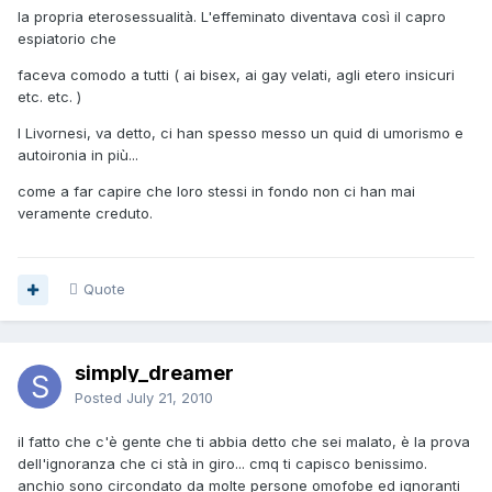
la propria eterosessualità. L'effeminato diventava così il capro
espiatorio che
faceva comodo a tutti ( ai bisex, ai gay velati, agli etero insicuri
etc. etc. )
I Livornesi, va detto, ci han spesso messo un quid di umorismo e
autoironia in più...
come a far capire che loro stessi in fondo non ci han mai
veramente creduto.
Quote
simply_dreamer
Posted
July 21, 2010
il fatto che c'è gente che ti abbia detto che sei malato, è la prova
dell'ignoranza che ci stà in giro... cmq ti capisco benissimo.
anchio sono circondato da molte persone omofobe ed ignoranti