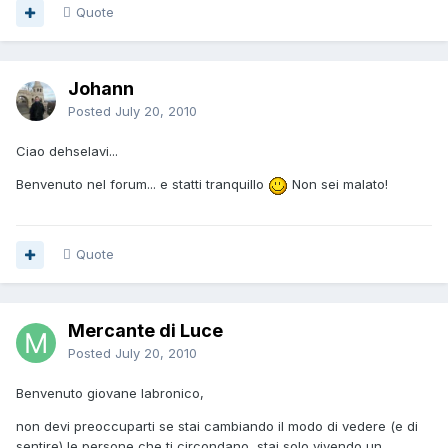
Quote
Johann
Posted
July 20, 2010
Ciao dehselavi...
Benvenuto nel forum... e statti tranquillo
Non sei malato!
Quote
Mercante di Luce
Posted
July 20, 2010
Benvenuto giovane labronico,
non devi preoccuparti se stai cambiando il modo di vedere (e di
sentire) le persone che ti circondano, stai solo vivendo un