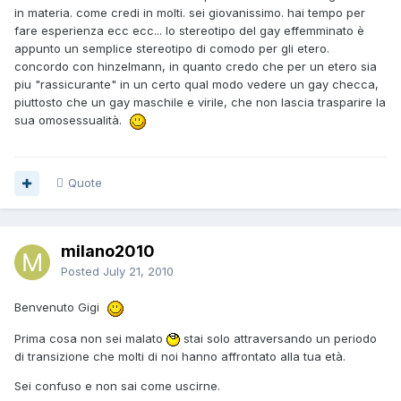
in materia. come credi in molti. sei giovanissimo. hai tempo per
fare esperienza ecc ecc... lo stereotipo del gay effemminato è
appunto un semplice stereotipo di comodo per gli etero.
concordo con hinzelmann, in quanto credo che per un etero sia
piu "rassicurante" in un certo qual modo vedere un gay checca,
piuttosto che un gay maschile e virile, che non lascia trasparire la
sua omosessualità.
Quote
milano2010
Posted
July 21, 2010
Benvenuto Gigi
Prima cosa non sei malato
stai solo attraversando un periodo
di transizione che molti di noi hanno affrontato alla tua età.
Sei confuso e non sai come uscirne.