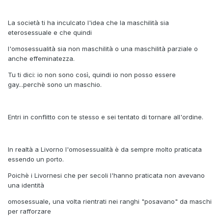
La società ti ha inculcato l'idea che la maschilità sia
eterosessuale e che quindi
l'omosessualità sia non maschilità o una maschilità parziale o
anche effeminatezza.
Tu ti dici: io non sono così, quindi io non posso essere
gay...perchè sono un maschio.
Entri in conflitto con te stesso e sei tentato di tornare all'ordine.
In realtà a Livorno l'omosessualità è da sempre molto praticata
essendo un porto.
Poichè i Livornesi che per secoli l'hanno praticata non avevano
una identità
omosessuale, una volta rientrati nei ranghi "posavano" da maschi
per rafforzare