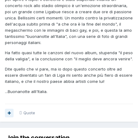
concerto rock allo stadio olimpico è un'emozione straordinaria,
poi un grande come Ligabue riesce a creare due ore di passione
unica. Bellissimi certi momenti. Un monito contro la privatizzazione
dell'acqua subito prima di "a che ora è la fine del mondo", il
megaschermo con le immagini di baci gay, e poi, e questa la amo
tantissimo:"buonanotte all'Italia", con una serie di foto di grandi
personaggi italiani.
Ha fatto quasi tutte le canzoni del nuovo album, stupenda "il peso
della valigia", e la conclusione con "il meglio deve ancora venire".
Dite quello che vi pare, ma io dopo questo concerto oltre ad
essere diventato un fan di Liga mi sento anche più fiero di essere
italiano, e che il nostro paese abbia artisti come lui!
...Buonanotte alll'Italia.
Quote
Join the conversation