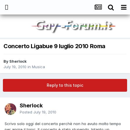
Concerto Ligabue 9 luglio 2010 Roma
By
Sherlock
July 19, 2010
in
Musica
Reply to this topic
Sherlock
Posted
July 19, 2010
Scrivo solo oggi del concerto perchè non ho avuto molto tempo
per aprire il topic. Il concerto è stato stupendo. Intanto un