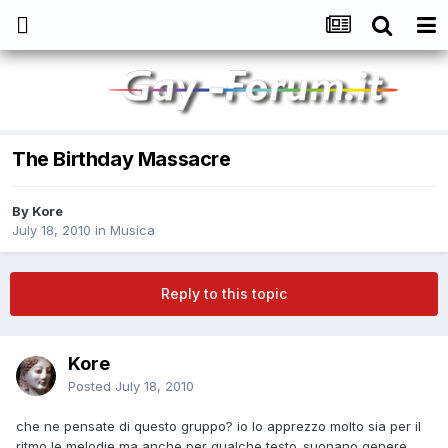
The Birthday Massacre
By
Kore
July 18, 2010
in
Musica
Reply to this topic
Kore
Posted
July 18, 2010
che ne pensate di questo gruppo? io lo apprezzo molto sia per il
ritmo,le melodie ma anche per qualche testo..suonano genere