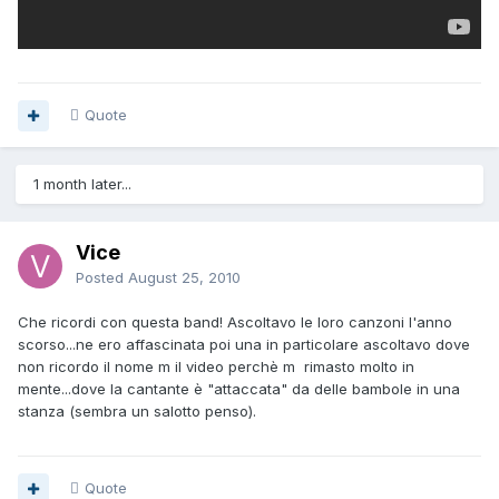
Quote
1 month later...
Vice
Posted
August 25, 2010
Che ricordi con questa band! Ascoltavo le loro canzoni l'anno
scorso...ne ero affascinata poi una in particolare ascoltavo dove
non ricordo il nome m il video perchè m rimasto molto in
mente...dove la cantante è "attaccata" da delle bambole in una
stanza (sembra un salotto penso).
Quote