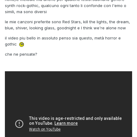
synth rock-gothic, qualcuno ogni tanto li confonde con l'emo o
simili, ma sono diversi
le mie canzoni preferite sono Red Stars, kill the lights, the dream,
blue, shiver, looking glass, goodnight e I think we're alone now
il video piu bello in assoluto penso sia questo, metà horror e
gothic
che ne pensate?