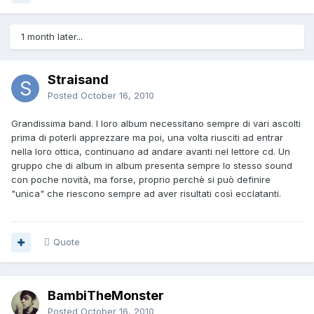
1 month later...
Straisand
Posted
October 16, 2010
Grandissima band. I loro album necessitano sempre di vari ascolti
prima di poterli apprezzare ma poi, una volta riusciti ad entrar
nella loro ottica, continuano ad andare avanti nel lettore cd. Un
gruppo che di album in album presenta sempre lo stesso sound
con poche novità, ma forse, proprio perchè si può definire
"unica" che riescono sempre ad aver risultati così ecclatanti.
Quote
BambiTheMonster
Posted
October 16, 2010