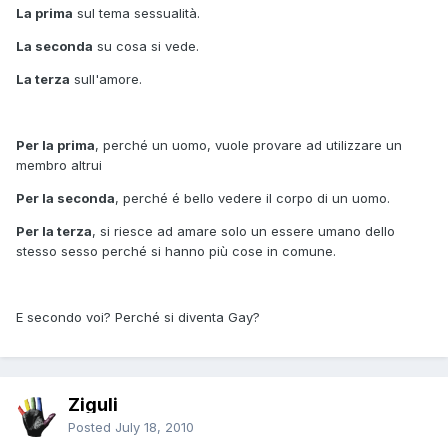
La prima
sul tema sessualità.
La seconda
su cosa si vede.
La terza
sull'amore.
Per la prima
, perché un uomo, vuole provare ad utilizzare un
membro altrui
Per la seconda
, perché é bello vedere il corpo di un uomo.
Per la terza
, si riesce ad amare solo un essere umano dello
stesso sesso perché si hanno più cose in comune.
E secondo voi? Perché si diventa Gay?
Ziguli
Posted
July 18, 2010