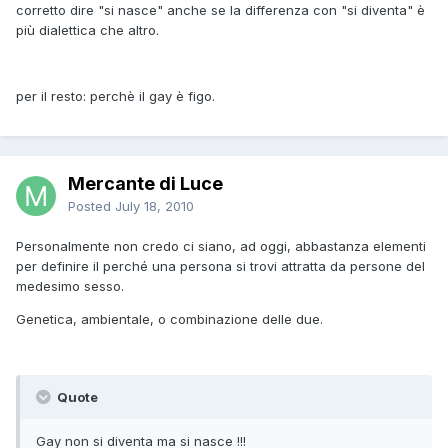
corretto dire "si nasce" anche se la differenza con "si diventa" è
più dialettica che altro.
per il resto: perchè il gay è figo.
Mercante di Luce
Posted
July 18, 2010
Personalmente non credo ci siano, ad oggi, abbastanza elementi
per definire il perché una persona si trovi attratta da persone del
medesimo sesso.
Genetica, ambientale, o combinazione delle due.
Quote
Gay non si diventa ma si nasce !!!