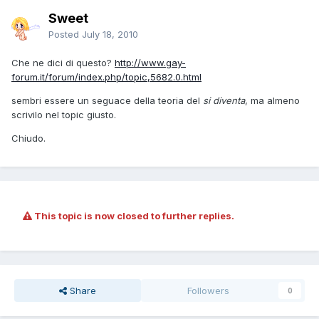
Sweet
Posted
July 18, 2010
Che ne dici di questo?
http://www.gay-
forum.it/forum/index.php/topic,5682.0.html
sembri essere un seguace della teoria del
si diventa
, ma almeno
scrivilo nel topic giusto.
Chiudo.
This topic is now closed to further replies.
Share
Followers
0