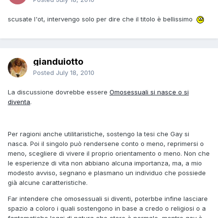
scusate l'ot, intervengo solo per dire che il titolo è bellissimo
gianduiotto
Posted
July 18, 2010
La discussione dovrebbe essere
Omosessuali si nasce o si
diventa
.
Per ragioni anche utilitaristiche, sostengo la tesi che Gay si
nasca. Poi il singolo può rendersene conto o meno, reprimersi o
meno, scegliere di vivere il proprio orientamento o meno. Non che
le esperienze di vita non abbiano alcuna importanza, ma, a mio
modesto avviso, segnano e plasmano un individuo che possiede
già alcune caratteristiche.
Far intendere che omosessuali si diventi, poterbbe infine lasciare
spazio a coloro i quali sostengono in base a credo o religiosi o a