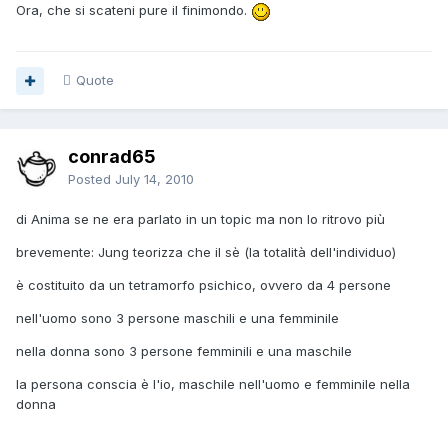
Ora, che si scateni pure il finimondo.
Quote
conrad65
Posted
July 14, 2010
di Anima se ne era parlato in un topic ma non lo ritrovo più
brevemente: Jung teorizza che il sè (la totalità dell'individuo)
è costituito da un tetramorfo psichico, ovvero da 4 persone
nell'uomo sono 3 persone maschili e una femminile
nella donna sono 3 persone femminili e una maschile
la persona conscia è l'io, maschile nell'uomo e femminile nella
donna