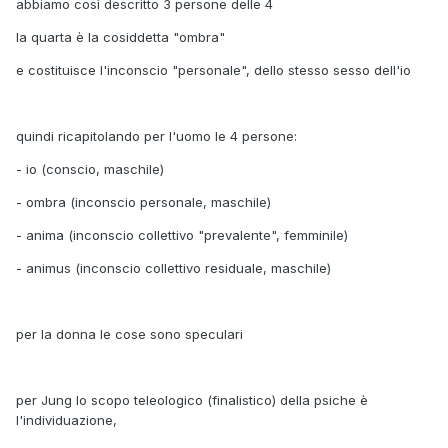
abbiamo così descritto 3 persone delle 4
la quarta è la cosiddetta "ombra"
e costituisce l'inconscio "personale", dello stesso sesso dell'io
quindi ricapitolando per l'uomo le 4 persone:
- io (conscio, maschile)
- ombra (inconscio personale, maschile)
- anima (inconscio collettivo "prevalente", femminile)
- animus (inconscio collettivo residuale, maschile)
per la donna le cose sono speculari
per Jung lo scopo teleologico (finalistico) della psiche è
l'individuazione,