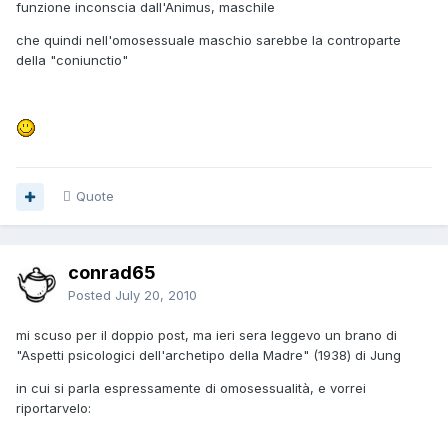
funzione inconscia dall'Animus, maschile
che quindi nell'omosessuale maschio sarebbe la controparte
della "coniunctio"
Quote
conrad65
Posted
July 20, 2010
mi scuso per il doppio post, ma ieri sera leggevo un brano di
"Aspetti psicologici dell'archetipo della Madre" (1938) di Jung
in cui si parla espressamente di omosessualità, e vorrei
riportarvelo: