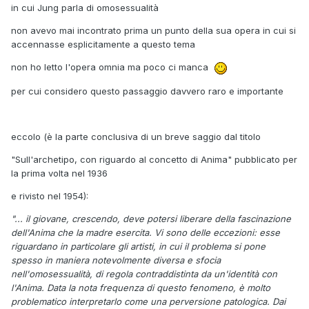
in cui Jung parla di omosessualità
non avevo mai incontrato prima un punto della sua opera in cui si
accennasse esplicitamente a questo tema
non ho letto l'opera omnia ma poco ci manca
per cui considero questo passaggio davvero raro e importante
eccolo (è la parte conclusiva di un breve saggio dal titolo
"Sull'archetipo, con riguardo al concetto di Anima" pubblicato per
la prima volta nel 1936
e rivisto nel 1954):
"... il giovane, crescendo, deve potersi liberare della fascinazione
dell'Anima che la madre esercita. Vi sono delle eccezioni: esse
riguardano in particolare gli artisti, in cui il problema si pone
spesso in maniera notevolmente diversa e sfocia
nell'omosessualità, di regola contraddistinta da un'identità con
l'Anima. Data la nota frequenza di questo fenomeno, è molto
problematico interpretarlo come una perversione patologica. Dai