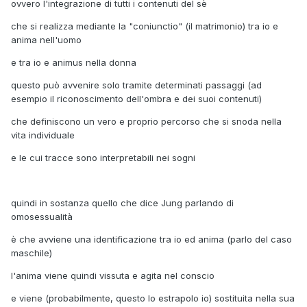
ovvero l'integrazione di tutti i contenuti del sè
che si realizza mediante la "coniunctio" (il matrimonio) tra io e
anima nell'uomo
e tra io e animus nella donna
questo può avvenire solo tramite determinati passaggi (ad
esempio il riconoscimento dell'ombra e dei suoi contenuti)
che definiscono un vero e proprio percorso che si snoda nella
vita individuale
e le cui tracce sono interpretabili nei sogni
quindi in sostanza quello che dice Jung parlando di
omosessualità
è che avviene una identificazione tra io ed anima (parlo del caso
maschile)
l'anima viene quindi vissuta e agita nel conscio
e viene (probabilmente, questo lo estrapolo io) sostituita nella sua