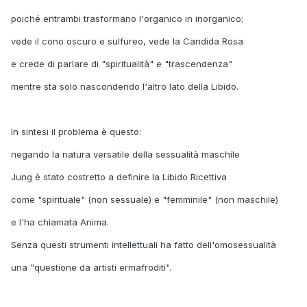
poiché entrambi trasformano l'organico in inorganico;
vede il cono oscuro e sulfureo, vede la Candida Rosa
e crede di parlare di "spiritualità" e "trascendenza"
mentre sta solo nascondendo l'altro lato della Libido.
In sintesi il problema è questo:
negando la natura versatile della sessualità maschile
Jung è stato costretto a definire la Libido Ricettiva
come "spirituale" (non sessuale) e "femminile" (non maschile)
e l'ha chiamata Anima.
Senza questi strumenti intellettuali ha fatto dell'omosessualità
una "questione da artisti ermafroditi".