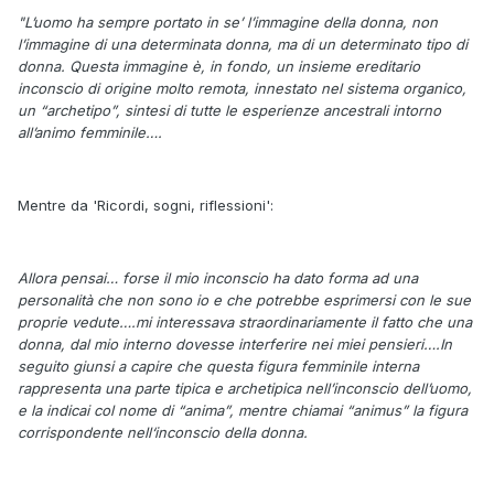
"L’uomo ha sempre portato in se’ l’immagine della donna, non
l’immagine di una determinata donna, ma di un determinato tipo di
donna. Questa immagine è, in fondo, un insieme ereditario
inconscio di origine molto remota, innestato nel sistema organico,
un “archetipo”, sintesi di tutte le esperienze ancestrali intorno
all’animo femminile….
Mentre da 'Ricordi, sogni, riflessioni':
Allora pensai… forse il mio inconscio ha dato forma ad una
personalità che non sono io e che potrebbe esprimersi con le sue
proprie vedute….mi interessava straordinariamente il fatto che una
donna, dal mio interno dovesse interferire nei miei pensieri….In
seguito giunsi a capire che questa figura femminile interna
rappresenta una parte tipica e archetipica nell’inconscio dell’uomo,
e la indicai col nome di “anima”, mentre chiamai “animus” la figura
corrispondente nell‘inconscio della donna.