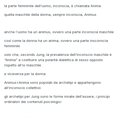
la parte femminile dell'uomo, inconscia, è chiamata Anima
quella maschile della donna, sempre inconscia, Animus
anche l'uomo ha un animus, ovvero una parte inconscia maschile
così come la donna ha un anima, ovvero una parte insconscia
femminile
solo che, secondo Jung, la prevalenza dell'inconscio maschile è
"Anima" a costituire una polarità dialettica di sesso opposto
rispetto all'io maschile
e viceversa per la donna
Animus+Anima sono popolati da archetipi e appartengono
all'inconscio collettivo
gli archetipi per Jung sono le forme innate dell'essere, i principi
ordinatori dei contenuti psicologici