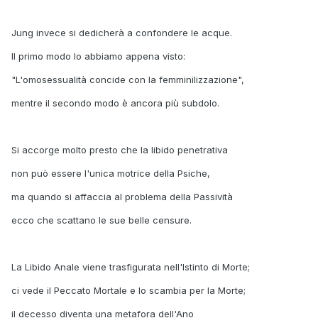
Jung invece si dedicherà a confondere le acque.
Il primo modo lo abbiamo appena visto:
"L'omosessualità concide con la femminilizzazione",
mentre il secondo modo è ancora più subdolo.
Si accorge molto presto che la libido penetrativa
non può essere l'unica motrice della Psiche,
ma quando si affaccia al problema della Passività
ecco che scattano le sue belle censure.
La Libido Anale viene trasfigurata nell'Istinto di Morte;
ci vede il Peccato Mortale e lo scambia per la Morte;
il decesso diventa una metafora dell'Ano