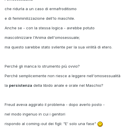
che ridurla a un caso di ermafroditismo
e di femminilizzazione dell'Io maschile.
Anche se - con la stessa logica - avrebbe potuto
mascolinizzare l'Anima dell'omosessuale;
ma questo sarebbe stato svilente per la sua virilità di etero.
Perché gli manca lo strumento più ovvio?
Perché semplicemente non riesce a leggere nell'omosessualità
la
persistenza
della libido anale e orale nel Maschio?
Freud aveva aggirato il problema - dopo averlo posto -
nel modo ingenuo in cui i genitori
rispondo al coming-out dei figli: "E' solo una fase"