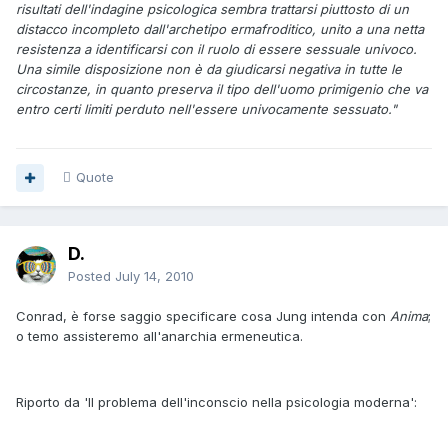
risultati dell'indagine psicologica sembra trattarsi piuttosto di un
distacco incompleto dall'archetipo ermafroditico, unito a una netta
resistenza a identificarsi con il ruolo di essere sessuale univoco.
Una simile disposizione non è da giudicarsi negativa in tutte le
circostanze, in quanto preserva il tipo dell'uomo primigenio che va
entro certi limiti perduto nell'essere univocamente sessuato."
Quote
D.
Posted
July 14, 2010
Conrad, è forse saggio specificare cosa Jung intenda con
Anima
;
o temo assisteremo all'anarchia ermeneutica.
Riporto da 'Il problema dell'inconscio nella psicologia moderna':