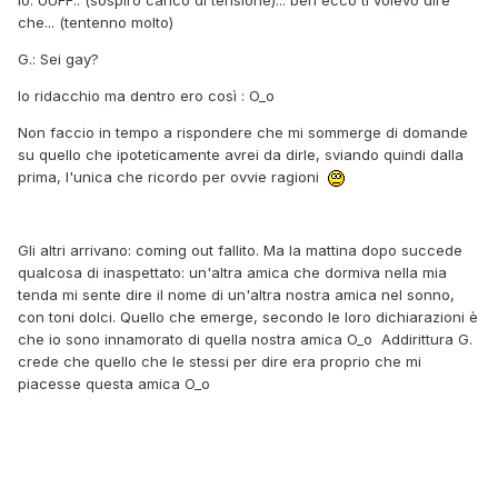
che... (tentenno molto)
G.: Sei gay?
Io ridacchio ma dentro ero così : O_o
Non faccio in tempo a rispondere che mi sommerge di domande
su quello che ipoteticamente avrei da dirle, sviando quindi dalla
prima, l'unica che ricordo per ovvie ragioni
Gli altri arrivano: coming out fallito. Ma la mattina dopo succede
qualcosa di inaspettato: un'altra amica che dormiva nella mia
tenda mi sente dire il nome di un'altra nostra amica nel sonno,
con toni dolci. Quello che emerge, secondo le loro dichiarazioni è
che io sono innamorato di quella nostra amica O_o Addirittura G.
crede che quello che le stessi per dire era proprio che mi
piacesse questa amica O_o