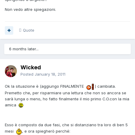
Non vedo altre spiegazioni.
Quote
6 months later...
Wicked
Posted
January 18, 2011
Ok la situazione è (aggiungo FINALMENTE
) cambiata.
Premetto che, per risparmiare una lettura che non so ancora se
sarà lunga o meno, ho fatto finalmente il mio primo C.O.con la mia
amica
Esso è composto da due fasi, che si distanziano tra loro di ben 5
mesi
, e ora spiegherò perché: