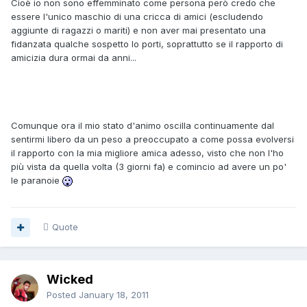
Cioè io non sono effemminato come persona però credo che
essere l'unico maschio di una cricca di amici (escludendo
aggiunte di ragazzi o mariti) e non aver mai presentato una
fidanzata qualche sospetto lo porti, soprattutto se il rapporto di
amicizia dura ormai da anni...
Comunque ora il mio stato d'animo oscilla continuamente dal
sentirmi libero da un peso a preoccupato a come possa evolversi
il rapporto con la mia migliore amica adesso, visto che non l'ho
più vista da quella volta (3 giorni fa) e comincio ad avere un po'
le paranoie
Quote
Wicked
Posted
January 18, 2011