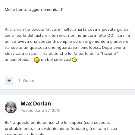
Molto bene.. aggiornamenti.. :P
Allora non ho dovuto faticare molto, anzi la cosa è piovuta giù dal
cielo (parlo del tastare il terreno, non ho ancora fatto CO).. La mia
amica aveva una specie di compito su un argomento a piacere e
ha scelto un qualcosa che riguardava l'omofobia... Dopo averla
stuzzicata un pò mi ha detto che lei fa parte della "fazione"
antiomofobia..
un bel sollievo..!
Quote
Max Dorian
Posted
June 27, 2010
Be', a questo punto penso che lei sappia (solo sospetti,
probabilmente, ma evidentemente fondati) già di te, e ti stia
spingendo a dirglielo...