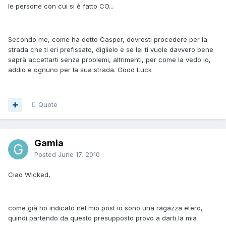
le persone con cui si è fatto CO...
Secondo me, come ha detto Casper, dovresti procedere per la
strada che ti eri prefissato, diglielo e se lei ti vuole davvero bene
saprà accettarti senza problemi, altrimenti, per come la vedo io,
addio e ognuno per la sua strada. Good Luck
Quote
Gamia
Posted
June 17, 2010
Ciao Wicked,
come già ho indicato nel mio post io sono una ragazza etero,
quindi partendo da questo presupposto provo a darti la mia