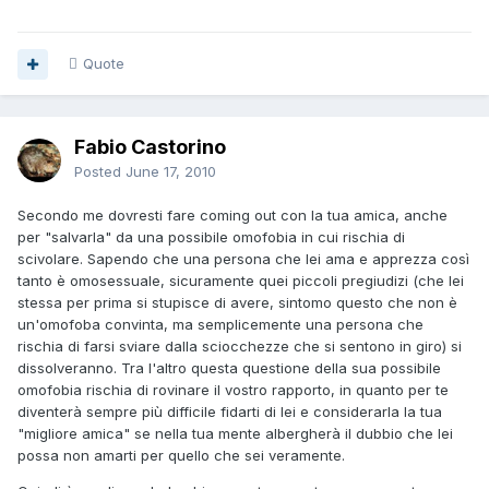
Quote
Fabio Castorino
Posted
June 17, 2010
Secondo me dovresti fare coming out con la tua amica, anche
per "salvarla" da una possibile omofobia in cui rischia di
scivolare. Sapendo che una persona che lei ama e apprezza così
tanto è omosessuale, sicuramente quei piccoli pregiudizi (che lei
stessa per prima si stupisce di avere, sintomo questo che non è
un'omofoba convinta, ma semplicemente una persona che
rischia di farsi sviare dalla sciocchezze che si sentono in giro) si
dissolveranno. Tra l'altro questa questione della sua possibile
omofobia rischia di rovinare il vostro rapporto, in quanto per te
diventerà sempre più difficile fidarti di lei e considerarla la tua
"migliore amica" se nella tua mente albergherà il dubbio che lei
possa non amarti per quello che sei veramente.