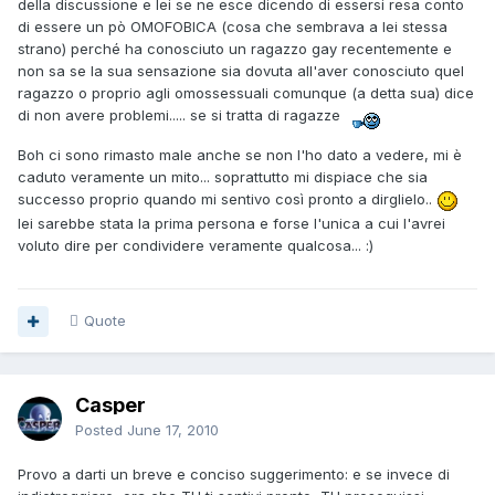
della discussione e lei se ne esce dicendo di essersi resa conto
di essere un pò OMOFOBICA (cosa che sembrava a lei stessa
strano) perché ha conosciuto un ragazzo gay recentemente e
non sa se la sua sensazione sia dovuta all'aver conosciuto quel
ragazzo o proprio agli omossessuali comunque (a detta sua) dice
di non avere problemi..... se si tratta di ragazze
Boh ci sono rimasto male anche se non l'ho dato a vedere, mi è
caduto veramente un mito... soprattutto mi dispiace che sia
successo proprio quando mi sentivo così pronto a dirglielo..
lei sarebbe stata la prima persona e forse l'unica a cui l'avrei
voluto dire per condividere veramente qualcosa... :)
Quote
Casper
Posted
June 17, 2010
Provo a darti un breve e conciso suggerimento: e se invece di