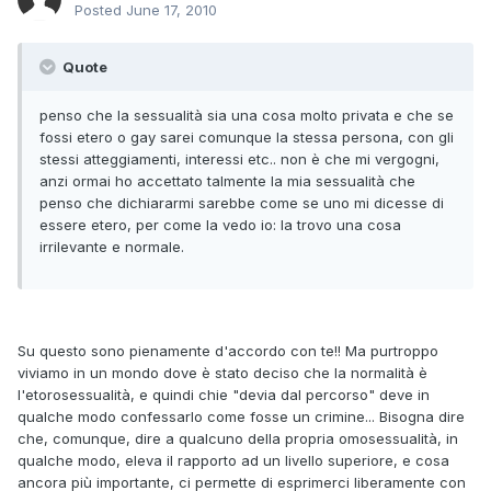
Posted
June 17, 2010
Quote
penso che la sessualità sia una cosa molto privata e che se
fossi etero o gay sarei comunque la stessa persona, con gli
stessi atteggiamenti, interessi etc.. non è che mi vergogni,
anzi ormai ho accettato talmente la mia sessualità che
penso che dichiararmi sarebbe come se uno mi dicesse di
essere etero, per come la vedo io: la trovo una cosa
irrilevante e normale.
Su questo sono pienamente d'accordo con te!! Ma purtroppo
viviamo in un mondo dove è stato deciso che la normalità è
l'etorosessualità, e quindi chie "devia dal percorso" deve in
qualche modo confessarlo come fosse un crimine... Bisogna dire
che, comunque, dire a qualcuno della propria omosessualità, in
qualche modo, eleva il rapporto ad un livello superiore, e cosa
ancora più importante, ci permette di esprimerci liberamente con