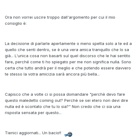
Ora non vorrei uscire troppo dall'argomento per cui il mio
consiglio è:
La decisione di parlarle apertamente o meno spetta solo a te ed a
quello che senti dentro, se è una vera amica tranquillo che lo sa
già... L'unica cosa non basarti sul quel discorso che le hai sentito
fare, perché come ti ho spiegato per me non significa nulla. Sono
certa che tutto andrà per il meglio e che potendo essere davvero
te stesso la votra amicizia sarà ancora più bella...
Capisco che a volte ci si possa domandare "perchè devo fare
questo maledetto coming out? Perchè se sei etero non devi dire
nulla ed è scontato che tu lo sia?" Non credo che ci sia una
risposta sensata per questo...
Tienici aggiornati... Un bacio!!