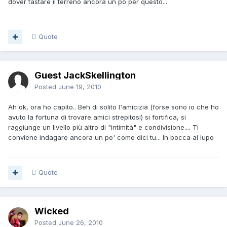
dover tastare il terreno ancora un pò per questo...
Quote
Guest JackSkellington
Posted
June 19, 2010
Ah ok, ora ho capito.. Beh di solito l'amicizia (forse sono io che ho
avuto la fortuna di trovare amici strepitosi) si fortifica, si
raggiunge un livello più altro di "intimità" e condivisione.... Ti
conviene indagare ancora un po' come dici tu... In bocca al lupo
Quote
Wicked
Posted
June 26, 2010