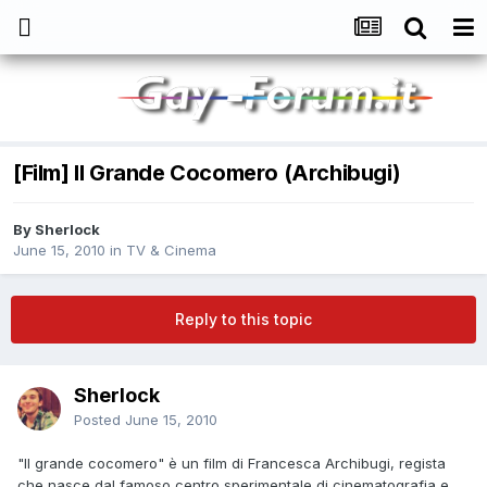
[Film] Il Grande Cocomero (Archibugi)
By
Sherlock
June 15, 2010
in
TV & Cinema
Reply to this topic
Sherlock
Posted
June 15, 2010
"Il grande cocomero" è un film di Francesca Archibugi, regista
che nasce dal famoso centro sperimentale di cinematografia e