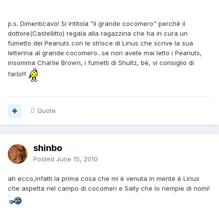
p.s. Dimenticavo! Si intitola "il grande cocomero" perchè il
dottore(Castellitto) regala alla ragazzina che ha in cura un
fumetto dei Peanuts con le strisce di Linus che scrive la sua
letterina al grande cocomero...se non avete mai letto i Peanuts,
insomma Charlie Brown, i fumetti di Shultz, bè, vi consiglio di
farlo!!!
Quote
shinbo
Posted
June 15, 2010
ah ecco,infatti la prima cosa che mi è venuta in mente è Linus
che aspetta nel campo di cocomeri e Sally che lo riempie di nomi!