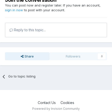
Join the conversation
You can post now and register later. If you have an account,
sign in now
to post with your account.
Reply to this topic...
Share
Followers
0
Go to topic listing
Contact Us
Cookies
Powered by Invision Community