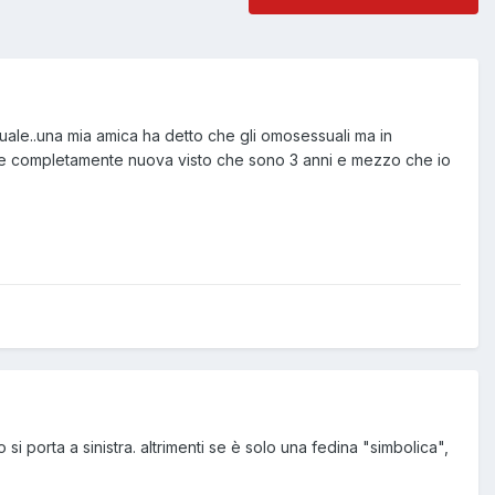
le..una mia amica ha detto che gli omosessuali ma in
sorge completamente nuova visto che sono 3 anni e mezzo che io
i porta a sinistra. altrimenti se è solo una fedina "simbolica",