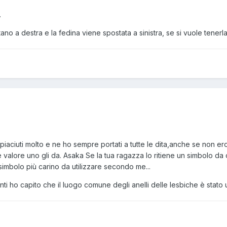
.
tano a destra e la fedina viene spostata a sinistra, se si vuole tenerl
 piaciuti molto e ne ho sempre portati a tutte le dita,anche se non 
alore uno gli da. Asaka Se la tua ragazza lo ritiene un simbolo da 
 simbolo più carino da utilizzare secondo me...
 ho capito che il luogo comune degli anelli delle lesbiche è stato 