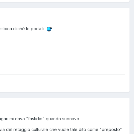
esbica clichè lo porta li
magari mi dava "fastidio" quando suonavo.
 via del retaggio culturale che vuole tale dito come "preposto"