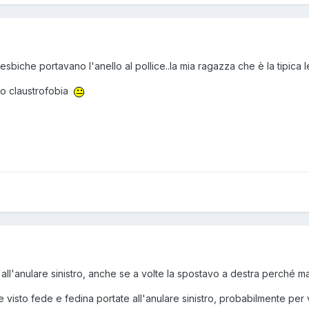
sbiche portavano l'anello al pollice..la mia ragazza che è la tipica l
no claustrofobia
all'anulare sinistro, anche se a volte la spostavo a destra perché 
 visto fede e fedina portate all'anulare sinistro, probabilmente per