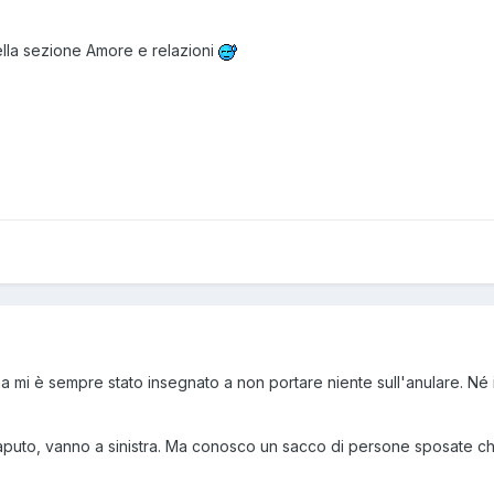
nella sezione Amore e relazioni
a mi è sempre stato insegnato a non portare niente sull'anulare. Né il 
puto, vanno a sinistra. Ma conosco un sacco di persone sposate che,