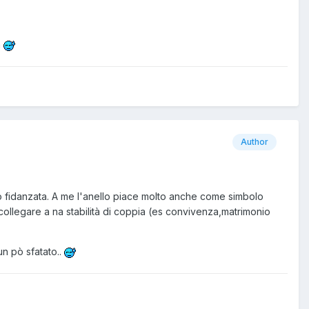
a
Author
ero fidanzata. A me l'anello piace molto anche come simbolo
collegare a na stabilità di coppia (es convivenza,matrimonio
un pò sfatato..