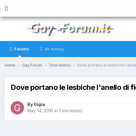
Forums
All Activity
Home
Gay Forum
Temi lesbici
Dove portano le lesbiche l'ane
Dove portano le lesbiche l'anello di
By
Gigia
May 14, 2010
in
Temi lesbici