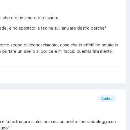
a che c'e' in amore e relazioni.
fede, e ho spostato la fedina sull'anulare destro perche'
ome segno di riconoscimento, cosa che in effetti ho notato in
rtare un anello al pollice e mi faccio duemila film mentali,
Author
on è la fedina pre matrimonio ma un anello che simboleggia un
uno!!!