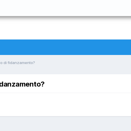
llo di fidanzamento?
 fidanzamento?