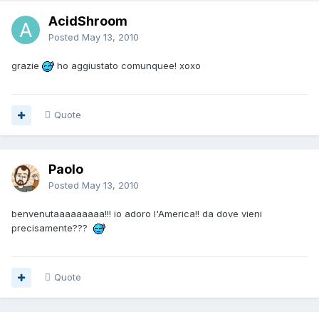
AcidShroom
Posted
May 13, 2010
grazie
ho aggiustato comunquee! xoxo
Quote
Paolo
Posted
May 13, 2010
benvenutaaaaaaaaa!!! io adoro l'America!! da dove vieni
precisamente???
Quote