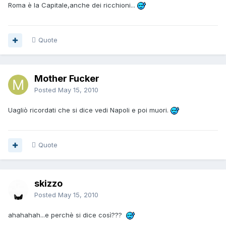
Roma è la Capitale,anche dei ricchioni...
Quote
Mother Fucker
Posted
May 15, 2010
Uagliò ricordati che si dice vedi Napoli e poi muori.
Quote
skizzo
Posted
May 15, 2010
ahahahah...e perchè si dice così???