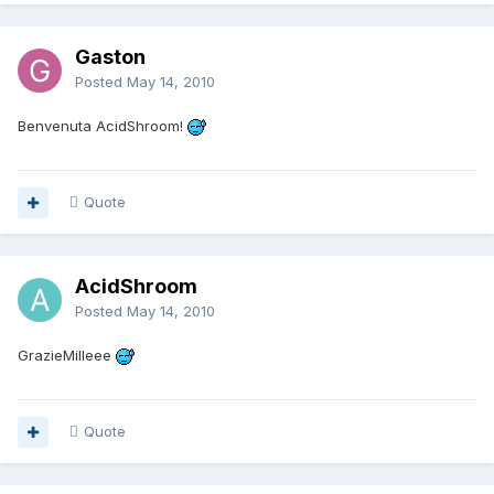
Gaston
Posted
May 14, 2010
Benvenuta AcidShroom!
Quote
AcidShroom
Posted
May 14, 2010
GrazieMilleee
Quote