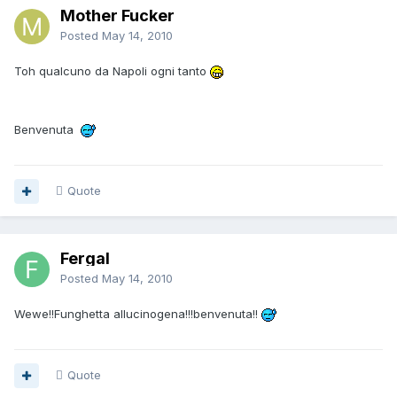
Mother Fucker
Posted
May 14, 2010
Toh qualcuno da Napoli ogni tanto
Benvenuta
Quote
Fergal
Posted
May 14, 2010
Wewe!!Funghetta allucinogena!!!benvenuta!!
Quote