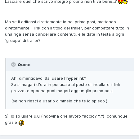
Lasciare quel che scrivo integro proprio non ti va bene...?
Ma se li editassi direttamente io nel primo post, mettendo
direttamente il link con il titolo del trailer, per compattare tutto in
una riga senza cancellare contenuti, e le date in testa a ogni
'gruppo' di trailer?
Quote
Ah, dimenticavo: Sai usare l'hyperlink?
Se si magari d'ora in poi usalo al posto di incollare il link
grezzo, e appena puoi magari aggiungilo primo post
(se non riesci a usarlo dimmelo che te lo spiego )
Sì, lo so usare u.u (indovina che lavoro faccio? °_°) comunque
grazie