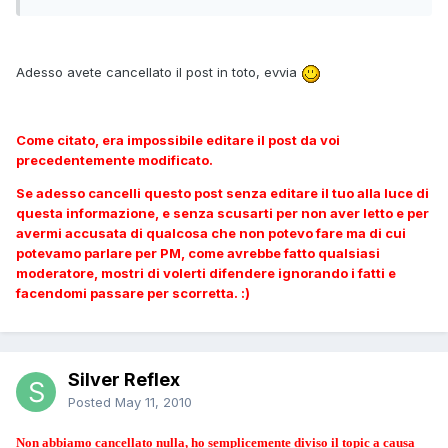
Adesso avete cancellato il post in toto, evvia
Come citato, era impossibile editare il post da voi
precedentemente modificato.
Se adesso cancelli questo post senza editare il tuo alla luce di
questa informazione, e senza scusarti per non aver letto e per
avermi accusata di qualcosa che non potevo fare ma di cui
potevamo parlare per PM, come avrebbe fatto qualsiasi
moderatore, mostri di volerti difendere ignorando i fatti e
facendomi passare per scorretta. :)
Silver Reflex
Posted
May 11, 2010
Non abbiamo cancellato nulla, ho semplicemente diviso il topic a causa