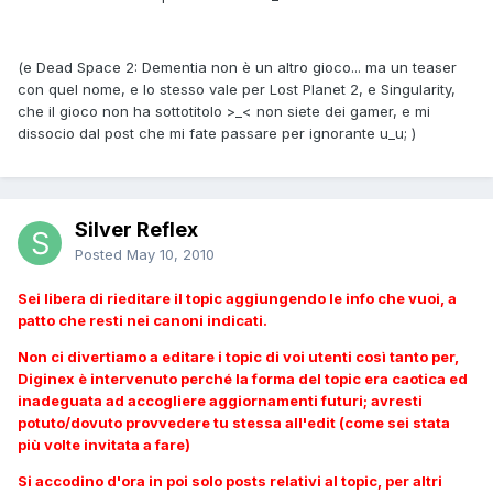
(e Dead Space 2: Dementia non è un altro gioco... ma un teaser
con quel nome, e lo stesso vale per Lost Planet 2, e Singularity,
che il gioco non ha sottotitolo >_< non siete dei gamer, e mi
dissocio dal post che mi fate passare per ignorante u_u; )
Silver Reflex
Posted
May 10, 2010
Sei libera di rieditare il topic aggiungendo le info che vuoi, a
patto che resti nei canoni indicati.
Non ci divertiamo a editare i topic di voi utenti così tanto per,
Diginex è intervenuto perché la forma del topic era caotica ed
inadeguata ad accogliere aggiornamenti futuri; avresti
potuto/dovuto provvedere tu stessa all'edit (come sei stata
più volte invitata a fare)
Si accodino d'ora in poi solo posts relativi al topic, per altri