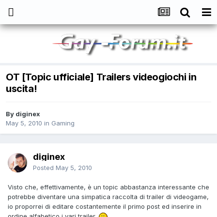
OT [Topic ufficiale] Trailers videogiochi in
uscita!
By
diginex
May 5, 2010
in
Gaming
diginex
Posted
May 5, 2010
Visto che, effettivamente, è un topic abbastanza interessante che
potrebbe diventare una simpatica raccolta di trailer di videogame,
io proporrei di editare costantemente il primo post ed inserire in
ordine alfabetico i vari trailer.