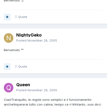
Benvenuto ::):
Quote
NightyGeko
Posted
November 26, 2005
Benvenuto ^^
Quote
Queen
Posted
November 26, 2005
Ciao!Tranquillo, le regole sono semplici e il funzionamento
anche!Imparerai tutto con calma, tempo ce n'è!Intanto...vuoi dirci