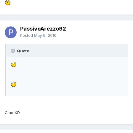
PassivoArezzo92
Posted
May 5, 2010
Quote
Ciao XD