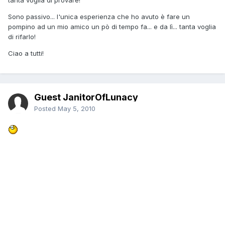
tanta voglia di provare!
Sono passivo... l'unica esperienza che ho avuto è fare un
pompino ad un mio amico un pò di tempo fa... e da lì... tanta voglia
di rifarlo!
Ciao a tutti!
Guest JanitorOfLunacy
Posted
May 5, 2010