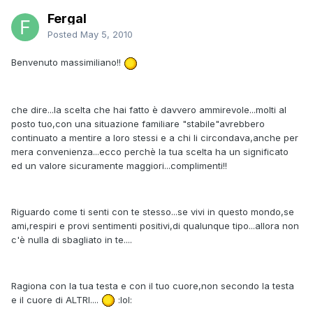
Fergal
Posted
May 5, 2010
Benvenuto massimiliano!!
che dire...la scelta che hai fatto è davvero ammirevole...molti al
posto tuo,con una situazione familiare "stabile"avrebbero
continuato a mentire a loro stessi e a chi li circondava,anche per
mera convenienza...ecco perchè la tua scelta ha un significato
ed un valore sicuramente maggiori...complimenti!!
Riguardo come ti senti con te stesso...se vivi in questo mondo,se
ami,respiri e provi sentimenti positivi,di qualunque tipo...allora non
c'è nulla di sbagliato in te....
Ragiona con la tua testa e con il tuo cuore,non secondo la testa
e il cuore di ALTRI....
:lol: