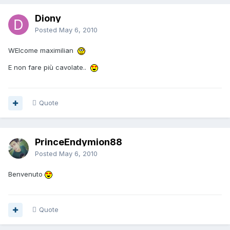
Diony
Posted
May 6, 2010
WElcome maximilian
E non fare più cavolate..
Quote
PrinceEndymion88
Posted
May 6, 2010
Benvenuto
Quote