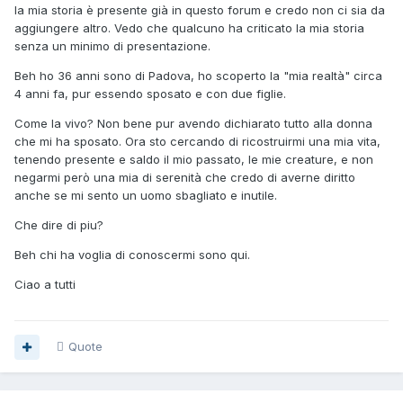
la mia storia è presente già in questo forum e credo non ci sia da
aggiungere altro. Vedo che qualcuno ha criticato la mia storia
senza un minimo di presentazione.
Beh ho 36 anni sono di Padova, ho scoperto la "mia realtà" circa
4 anni fa, pur essendo sposato e con due figlie.
Come la vivo? Non bene pur avendo dichiarato tutto alla donna
che mi ha sposato. Ora sto cercando di ricostruirmi una mia vita,
tenendo presente e saldo il mio passato, le mie creature, e non
negarmi però una mia di serenità che credo di averne diritto
anche se mi sento un uomo sbagliato e inutile.
Che dire di piu?
Beh chi ha voglia di conoscermi sono qui.
Ciao a tutti
Quote