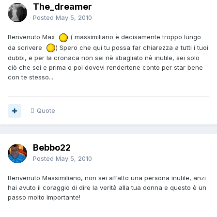
The_dreamer
Posted
May 5, 2010
Benvenuto Max
( massimiliano è decisamente troppo lungo
da scrivere
) Spero che qui tu possa far chiarezza a tutti i tuoi
dubbi, e per la cronaca non sei nè sbagliato nè inutile, sei solo
ciò che sei e prima o poi dovevi rendertene conto per star bene
con te stesso...
Quote
Bebbo22
Posted
May 5, 2010
Benvenuto Massimiliano, non sei affatto una persona inutile, anzi
hai avuto il coraggio di dire la verità alla tua donna e questo è un
passo molto importante!