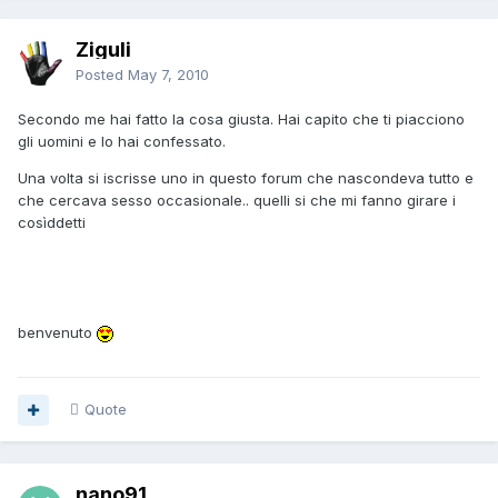
Ziguli
Posted
May 7, 2010
Secondo me hai fatto la cosa giusta. Hai capito che ti piacciono
gli uomini e lo hai confessato.
Una volta si iscrisse uno in questo forum che nascondeva tutto e
che cercava sesso occasionale.. quelli si che mi fanno girare i
cosìddetti
benvenuto
Quote
nano91