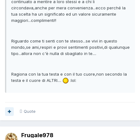
continuato a mentire a loro stessi e a chi li
circondava,anche per mera convenienza...ecco perché la
tua scelta ha un significato ed un valore sicuramente
maggiori...complimenti!!
Riguardo come ti senti con te stesso...se vivi in questo
mondo,se ami,respiri e provi sentimenti positivi,di qualunque
tipo...allora non c'è nulla di sbagliato in te....
Ragiona con la tua testa e con il tuo cuore,non secondo la
testa e il cuore di ALTRI....
:lol:
Quote
Frugale978