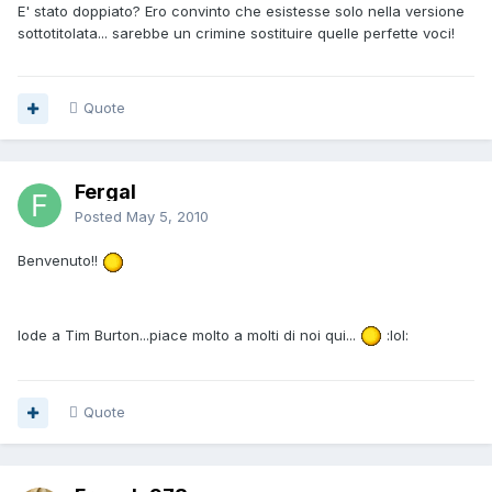
E' stato doppiato? Ero convinto che esistesse solo nella versione
sottotitolata... sarebbe un crimine sostituire quelle perfette voci!
Quote
Fergal
Posted
May 5, 2010
Benvenuto!!
lode a Tim Burton...piace molto a molti di noi qui...
:lol:
Quote