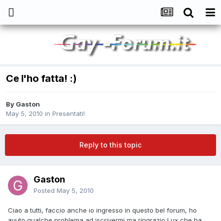
Ce l'ho fatta! :)
By
Gaston
May 5, 2010
in
Presentati!
Reply to this topic
Gaston
Posted
May 5, 2010
Ciao a tutti, faccio anche io ingresso in questo bel forum, ho
avuto qualche problema ad iscrivermi ma ringrazio Lux che ha