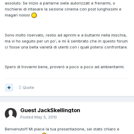
assoluto. Se inizio a parlarne siete autorizzati a frenarmi, o
rischierei di intasare la sezione cinema con post lunghissimi e
magari noiosi
Sono molto riservato, restio ad aprirmi e a buttarmi nella mischia,
ma vi ho seguito per un po', e mi è sembrato che in questo forum
ci fosse una bella varietà di utenti con i quali potersi confrontare.
Spero di trovarmi bene, proverò a poco a poco ad ambientarmi.
Quote
Guest JackSkellington
Posted
May 5, 2010
Benvenuto!!! Mi piace la tua presentazione, sei stato chiaro e